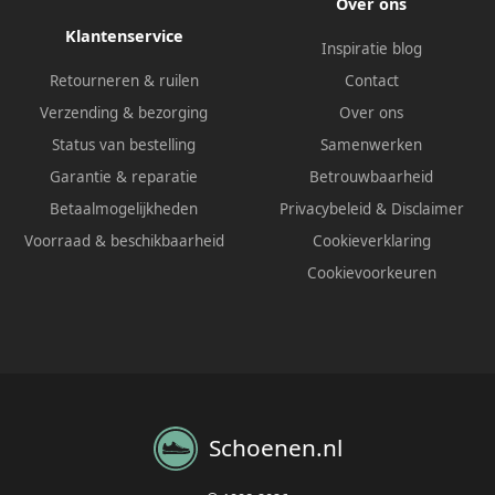
Over ons
Klantenservice
Inspiratie blog
Retourneren & ruilen
Contact
Verzending & bezorging
Over ons
Status van bestelling
Samenwerken
Garantie & reparatie
Betrouwbaarheid
Betaalmogelijkheden
Privacybeleid
&
Disclaimer
Voorraad & beschikbaarheid
Cookieverklaring
Cookievoorkeuren
Schoenen.nl