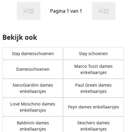
Pagina 1 van 1
Bekijk ook
Stay damesschoenen
Stay schoenen
Marco Tozzi dames
Damesschoenen
enkellaarsjes
NeroGiardini dames
Paul Green dames
enkellaarsjes
enkellaarsjes
Love Moschino dames
Feyn dames enkellaarsjes
enkellaarsjes
Baldinini dames
Skechers dames
enkellaarsjes
enkellaarsjes