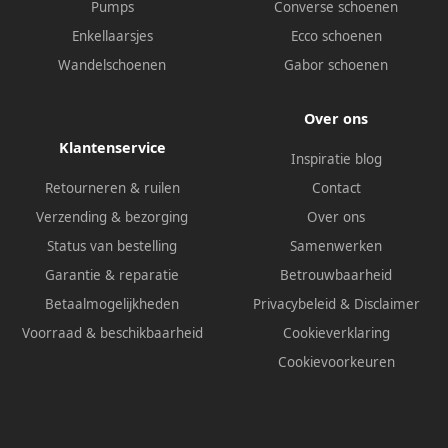
Pumps
Converse schoenen
Enkellaarsjes
Ecco schoenen
Wandelschoenen
Gabor schoenen
Over ons
Klantenservice
Inspiratie blog
Retourneren & ruilen
Contact
Verzending & bezorging
Over ons
Status van bestelling
Samenwerken
Garantie & reparatie
Betrouwbaarheid
Betaalmogelijkheden
Privacybeleid
&
Disclaimer
Voorraad & beschikbaarheid
Cookieverklaring
Cookievoorkeuren