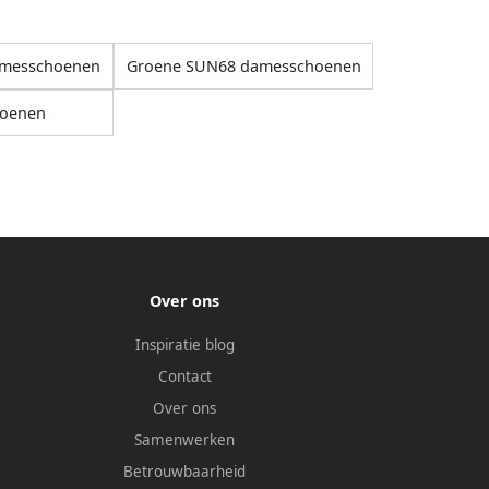
amesschoenen
Groene SUN68 damesschoenen
oenen
Over ons
Inspiratie blog
Contact
Over ons
Samenwerken
Betrouwbaarheid