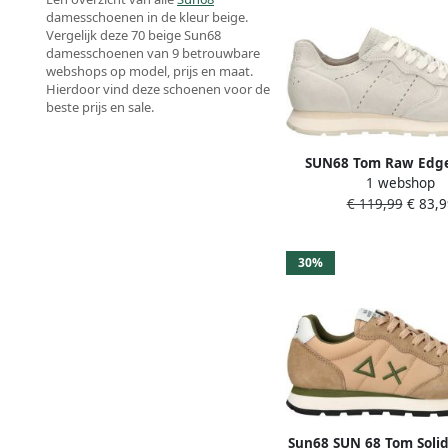
damesschoenen in de kleur beige.
Vergelijk deze 70 beige Sun68
damesschoenen van 9 betrouwbare
webshops op model, prijs en maat.
Hierdoor vind deze schoenen voor de
beste prijs en sale.
SUN68 Tom Raw Edg
1 webshop
sneakers ecru
€ 119,99
€ 83,9
30%
Sun68 SUN 68 Tom Solid