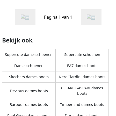
Pagina 1 van 1
Bekijk ook
Supercute damesschoenen
Supercute schoenen
Damesschoenen
EA7 dames boots
Skechers dames boots
NeroGiardini dames boots
CESARE GASPARI dames
Devious dames boots
boots
Barbour dames boots
Timberland dames boots
Paul Green dames boots
Durea dames boots