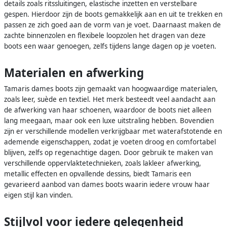
details zoals ritssluitingen, elastische inzetten en verstelbare
gespen. Hierdoor zijn de boots gemakkelijk aan en uit te trekken en
passen ze zich goed aan de vorm van je voet. Daarnaast maken de
zachte binnenzolen en flexibele loopzolen het dragen van deze
boots een waar genoegen, zelfs tijdens lange dagen op je voeten.
Materialen en afwerking
Tamaris dames boots zijn gemaakt van hoogwaardige materialen,
zoals leer, suède en textiel. Het merk besteedt veel aandacht aan
de afwerking van haar schoenen, waardoor de boots niet alleen
lang meegaan, maar ook een luxe uitstraling hebben. Bovendien
zijn er verschillende modellen verkrijgbaar met waterafstotende en
ademende eigenschappen, zodat je voeten droog en comfortabel
blijven, zelfs op regenachtige dagen. Door gebruik te maken van
verschillende oppervlaktetechnieken, zoals lakleer afwerking,
metallic effecten en opvallende dessins, biedt Tamaris een
gevarieerd aanbod van dames boots waarin iedere vrouw haar
eigen stijl kan vinden.
Stijlvol voor iedere gelegenheid