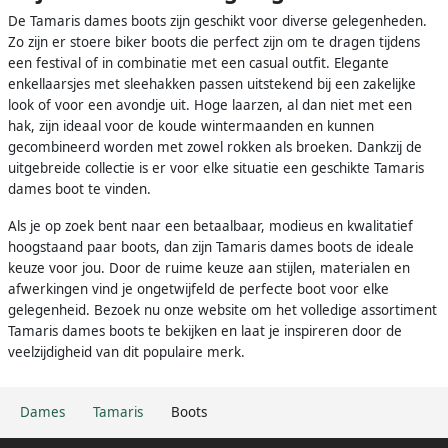
De Tamaris dames boots zijn geschikt voor diverse gelegenheden.
Zo zijn er stoere biker boots die perfect zijn om te dragen tijdens
een festival of in combinatie met een casual outfit. Elegante
enkellaarsjes met sleehakken passen uitstekend bij een zakelijke
look of voor een avondje uit. Hoge laarzen, al dan niet met een
hak, zijn ideaal voor de koude wintermaanden en kunnen
gecombineerd worden met zowel rokken als broeken. Dankzij de
uitgebreide collectie is er voor elke situatie een geschikte Tamaris
dames boot te vinden.
Als je op zoek bent naar een betaalbaar, modieus en kwalitatief
hoogstaand paar boots, dan zijn Tamaris dames boots de ideale
keuze voor jou. Door de ruime keuze aan stijlen, materialen en
afwerkingen vind je ongetwijfeld de perfecte boot voor elke
gelegenheid. Bezoek nu onze website om het volledige assortiment
Tamaris dames boots te bekijken en laat je inspireren door de
veelzijdigheid van dit populaire merk.
Dames
Tamaris
Boots