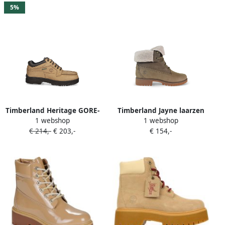
5%
Timberland Heritage GORE-
Timberland Jayne laarzen
1 webshop
1 webshop
TEX laarzen Beige
met omslag Beige
€ 214,-
€ 203,-
€ 154,-