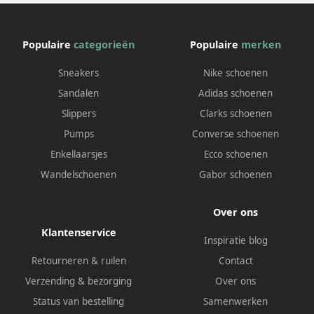
Populaire
categorieën
Populaire
merken
Sneakers
Nike schoenen
Sandalen
Adidas schoenen
Slippers
Clarks schoenen
Pumps
Converse schoenen
Enkellaarsjes
Ecco schoenen
Wandelschoenen
Gabor schoenen
Over ons
Klantenservice
Inspiratie blog
Retourneren & ruilen
Contact
Verzending & bezorging
Over ons
Status van bestelling
Samenwerken