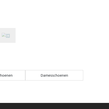
choenen
Damesschoenen