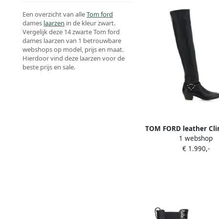
Een overzicht van alle
Tom ford
dames
laarzen
in de kleur zwart.
Vergelijk deze 14 zwarte Tom ford
dames laarzen van 1 betrouwbare
webshops op model, prijs en maat.
Hierdoor vind deze laarzen voor de
beste prijs en sale.
TOM FORD leather Clin
1 webshop
high boots Zwa
€ 1.990,-