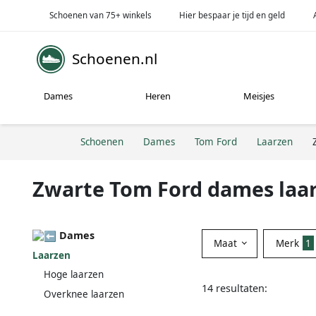
Schoenen van 75+ winkels
Hier bespaar je tijd en geld
Schoenen.nl
Dames
Heren
Meisjes
Schoenen
Dames
Tom Ford
Laarzen
Zwarte Tom Ford dames laa
Dames
Maat
Merk
1
Laarzen
Hoge laarzen
14 resultaten:
Overknee laarzen