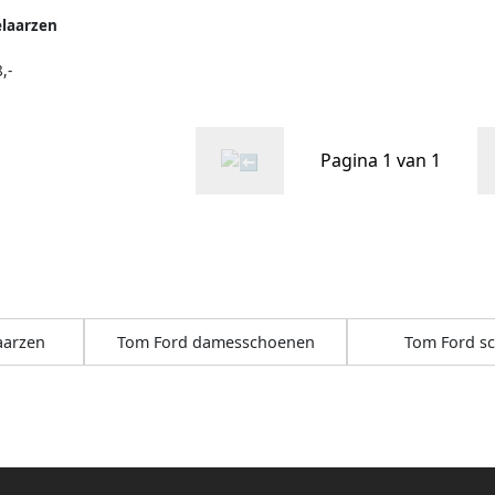
laarzen
,-
Pagina 1 van 1
aarzen
Tom Ford damesschoenen
Tom Ford s