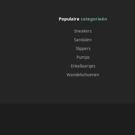
Populaire
categorieën
Sneakers
Sandalen
Slippers
Pumps
Enkellaarsjes
Wandelschoenen