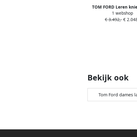
TOM FORD Leren knie
1 webshop
Zwart
€ 3.492,-
€ 2.048
Bekijk ook
Tom Ford dames l