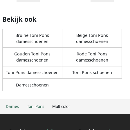
Bekijk ook
Bruine Toni Pons
Beige Toni Pons
damesschoenen
damesschoenen
Gouden Toni Pons
Rode Toni Pons
damesschoenen
damesschoenen
Toni Pons damesschoenen
Toni Pons schoenen
Damesschoenen
Dames
Toni Pons
Multicolor