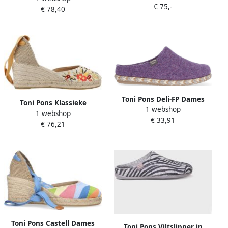
€ 75,-
€ 78,40
Toni Pons Deli-FP Dames
Toni Pons Klassieke
1 webshop
Pantoffels Vilt Morat
1 webshop
sleehakken met Castell
€ 33,91
€ 76,21
Alpargata-stijl Multicolor
Dames
Toni Pons Castell Dames
Toni Pons Viltslipper in