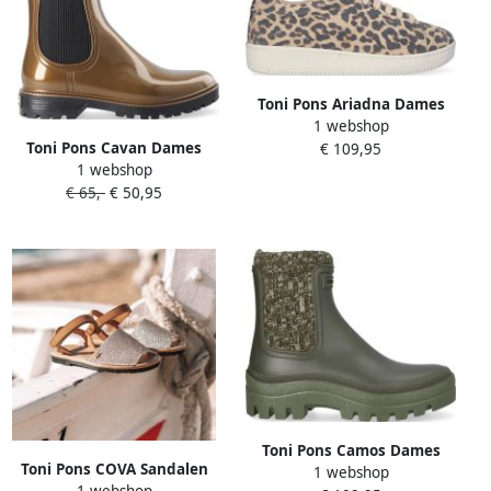
Toni Pons Ariadna Dames
1 webshop
Sneakers Leer Leo
Toni Pons Cavan Dames
€ 109,95
1 webshop
Regenboots Bronze
€ 65,-
€ 50,95
Toni Pons Camos Dames
Toni Pons COVA Sandalen
1 webshop
Chelsea Regenboots Caqui