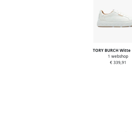
TORY BURCH Witte 
1 webshop
Veterschoenen Whit
€ 339,91