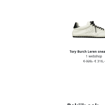
Tory Burch Leren snea
1 webshop
€ 320,-
€ 316,-