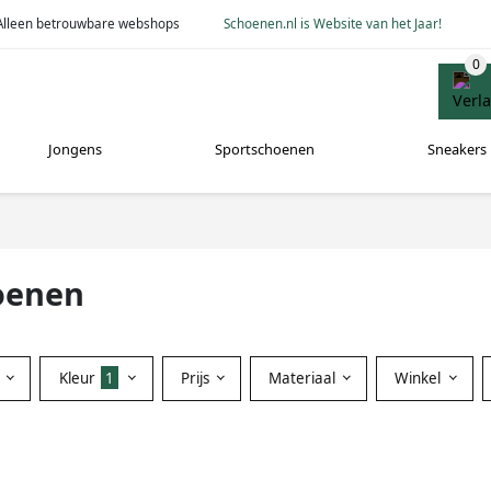
Alleen betrouwbare webshops
Schoenen.nl is Website van het Jaar!
Jongens
Sportschoenen
Sneakers
oenen
Kleur
1
Prijs
Materiaal
Winkel