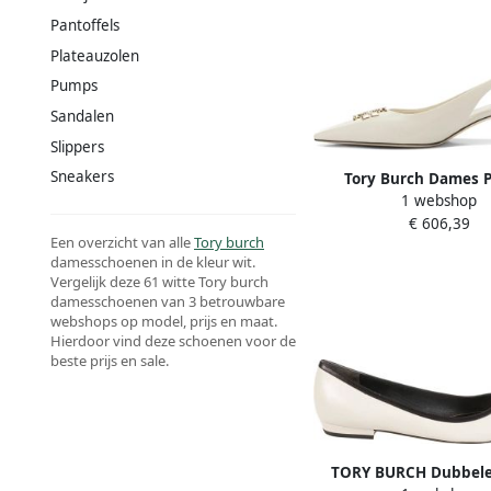
Pantoffels
Plateauzolen
Pumps
Sandalen
Slippers
Sneakers
Tory Burch Dames 
1 webshop
Schoenen Wit S
€ 606,39
Een overzicht van alle
Tory burch
damesschoenen in de kleur wit.
Vergelijk deze 61 witte Tory burch
damesschoenen van 3 betrouwbare
webshops op model, prijs en maat.
Hierdoor vind deze schoenen voor de
beste prijs en sale.
TORY BURCH Dubbele