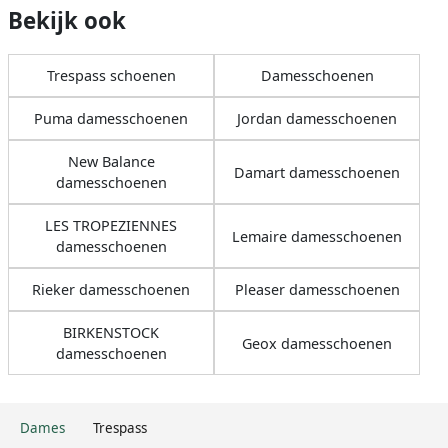
Bekijk ook
Trespass schoenen
Damesschoenen
Puma damesschoenen
Jordan damesschoenen
New Balance
Damart damesschoenen
damesschoenen
LES TROPEZIENNES
Lemaire damesschoenen
damesschoenen
Rieker damesschoenen
Pleaser damesschoenen
BIRKENSTOCK
Geox damesschoenen
damesschoenen
Dames
Trespass