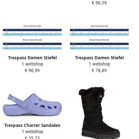
€ 96,59
Snowboot Black
Trespass Damen Stiefel
Trespass Damen Stiefel
1 webshop
1 webshop
Evelyn Snowboot Stone
Mitzi Hiking Boot Grey
€ 90,99
€ 78,89
Trespass Charter Sandalen
1 webshop
Paars
€ 35,73