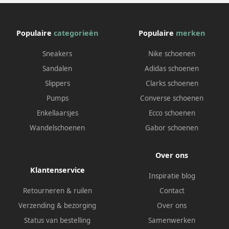
Populaire
categorieën
Populaire
merken
Sneakers
Nike schoenen
Sandalen
Adidas schoenen
Slippers
Clarks schoenen
Pumps
Converse schoenen
Enkellaarsjes
Ecco schoenen
Wandelschoenen
Gabor schoenen
Over ons
Klantenservice
Inspiratie blog
Retourneren & ruilen
Contact
Verzending & bezorging
Over ons
Status van bestelling
Samenwerken