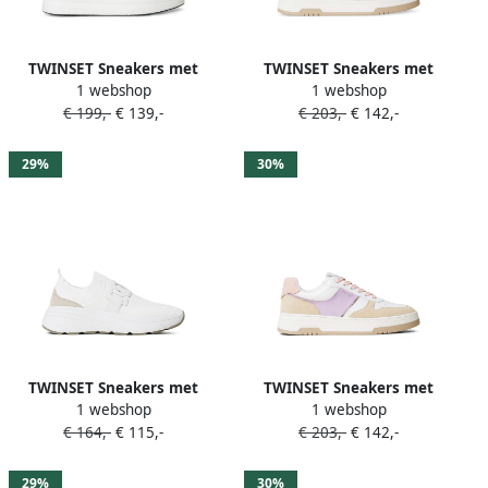
TWINSET Sneakers met
TWINSET Sneakers met
1 webshop
1 webshop
logo-applicatie Wit
colourblocking Wit
€ 199,-
€ 139,-
€ 203,-
€ 142,-
29%
30%
TWINSET Sneakers met
TWINSET Sneakers met
1 webshop
1 webshop
mesh vlakken Wit
colourblocking Wit
€ 164,-
€ 115,-
€ 203,-
€ 142,-
29%
30%