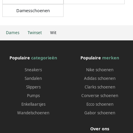
Damesschoenen
Dames
Twinset
Wit
Populaire
categorieën
Populaire
merken
Sneakers
Nike schoenen
Sandalen
Adidas schoenen
Slippers
Clarks schoenen
Pumps
Converse schoenen
Enkellaarsjes
Ecco schoenen
Wandelschoenen
Gabor schoenen
Over ons