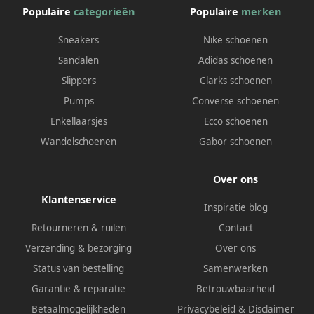
Populaire
categorieën
Populaire
merken
Sneakers
Nike schoenen
Sandalen
Adidas schoenen
Slippers
Clarks schoenen
Pumps
Converse schoenen
Enkellaarsjes
Ecco schoenen
Wandelschoenen
Gabor schoenen
Over ons
Klantenservice
Inspiratie blog
Retourneren & ruilen
Contact
Verzending & bezorging
Over ons
Status van bestelling
Samenwerken
Garantie & reparatie
Betrouwbaarheid
Betaalmogelijkheden
Privacybeleid
&
Disclaimer