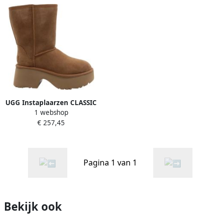
UGG Instaplaarzen CLASSIC
1 webshop
SHORT NEW HEIGHTS
€ 257,45
plateau laarzen
winterlaarzen boots met
binnenrits
Pagina 1 van 1
Bekijk ook