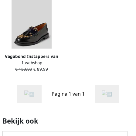
Vagabond Instappers van
1 webshop
runderleer model 'LINN'
€ 159,99
€ 89,99
Pagina 1 van 1
Bekijk ook