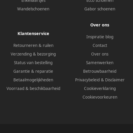
Enkellaarsjes
Ecco schoenen
Wandelschoenen
Gabor schoenen
Over ons
Klantenservice
Inspiratie blog
Retourneren & ruilen
Contact
Verzending & bezorging
Over ons
Status van bestelling
Samenwerken
Garantie & reparatie
Betrouwbaarheid
Betaalmogelijkheden
Privacybeleid
&
Disclaimer
Voorraad & beschikbaarheid
Cookieverklaring
Cookievoorkeuren