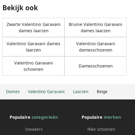
Bekijk ook
Zwarte Valentino Garavani
Bruine Valentino Garavani
dames laarzen
dames laarzen
Valentino Garavani dames
Valentino Garavani
laarzen
damesschoenen
Valentino Garavani
Damesschoenen
schoenen
Dames
Valentino Garavani
Laarzen
Beige
Populaire
categorieën
Populaire
merken
Sneakers
Nike schoenen