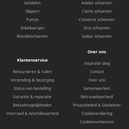
Sandalen
Adidas schoenen
Slippers
Clarks schoenen
Pumps
Converse schoenen
Enkellaarsjes
Ecco schoenen
Wandelschoenen
Gabor schoenen
Over ons
Klantenservice
Inspiratie blog
Retourneren & ruilen
Contact
Verzending & bezorging
Over ons
Status van bestelling
Samenwerken
Garantie & reparatie
Betrouwbaarheid
Betaalmogelijkheden
Privacybeleid
&
Disclaimer
Voorraad & beschikbaarheid
Cookieverklaring
Cookievoorkeuren