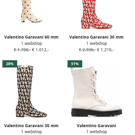
Valentino Garavani 60 mm
Valentino Garavani 30 mm
1 webshop
1 webshop
Equivoque laarzen Beige
VLogo Type laarzen Beige
€ 1.700,-
€ 1.012,-
€ 2.936,-
€ 1.210,-
28%
51%
Valentino Garavani 30 mm
Valentino Garavani
1 webshop
1 webshop
VLogo Type laarzen Beige
XCOMBAT leren laarzen