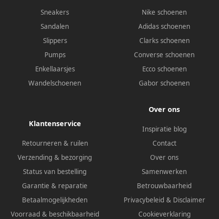
Sneakers
Nike schoenen
Sandalen
Adidas schoenen
Slippers
Clarks schoenen
Pumps
Converse schoenen
Enkellaarsjes
Ecco schoenen
Wandelschoenen
Gabor schoenen
Over ons
Klantenservice
Inspiratie blog
Retourneren & ruilen
Contact
Verzending & bezorging
Over ons
Status van bestelling
Samenwerken
Garantie & reparatie
Betrouwbaarheid
Betaalmogelijkheden
Privacybeleid
&
Disclaimer
Voorraad & beschikbaarheid
Cookieverklaring