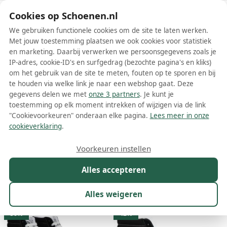
Schoenen.nl
Cookies op Schoenen.nl
We gebruiken functionele cookies om de site te laten werken.
Met jouw toestemming plaatsen we ook cookies voor statistiek
en marketing. Daarbij verwerken we persoonsgegevens zoals je
IP-adres, cookie-ID's en surfgedrag (bezochte pagina's en kliks)
om het gebruik van de site te meten, fouten op te sporen en bij
Wis filters
Alle filters
te houden via welke link je naar een webshop gaat. Deze
gegevens delen we met
onze 3 partners
. Je kunt je
Vans dames boots
toestemming op elk moment intrekken of wijzigen via de link
"Cookievoorkeuren" onderaan elke pagina.
Lees meer in onze
Meer lezen
cookieverklaring
.
Chelsea boots
Voorkeuren instellen
Alles accepteren
Maat
Merk
1
Model
Kleur
Prijs
Mat
Alles weigeren
9 resultaten:
50%
42%