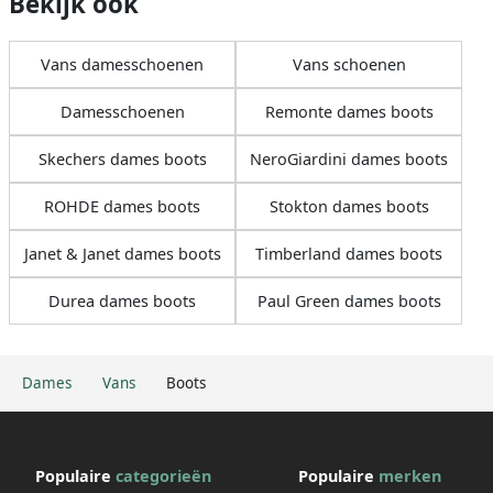
Bekijk ook
Vans damesschoenen
Vans schoenen
Damesschoenen
Remonte dames boots
Skechers dames boots
NeroGiardini dames boots
ROHDE dames boots
Stokton dames boots
Janet & Janet dames boots
Timberland dames boots
Durea dames boots
Paul Green dames boots
Dames
Vans
Boots
Populaire
categorieën
Populaire
merken