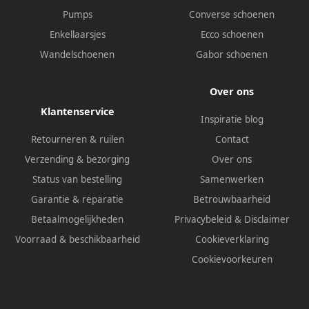
Pumps
Converse schoenen
Enkellaarsjes
Ecco schoenen
Wandelschoenen
Gabor schoenen
Over ons
Klantenservice
Inspiratie blog
Retourneren & ruilen
Contact
Verzending & bezorging
Over ons
Status van bestelling
Samenwerken
Garantie & reparatie
Betrouwbaarheid
Betaalmogelijkheden
Privacybeleid
&
Disclaimer
Voorraad & beschikbaarheid
Cookieverklaring
Cookievoorkeuren