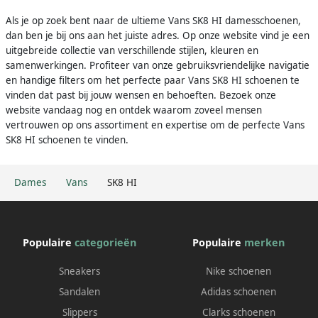
Als je op zoek bent naar de ultieme Vans SK8 HI damesschoenen,
dan ben je bij ons aan het juiste adres. Op onze website vind je een
uitgebreide collectie van verschillende stijlen, kleuren en
samenwerkingen. Profiteer van onze gebruiksvriendelijke navigatie
en handige filters om het perfecte paar Vans SK8 HI schoenen te
vinden dat past bij jouw wensen en behoeften. Bezoek onze
website vandaag nog en ontdek waarom zoveel mensen
vertrouwen op ons assortiment en expertise om de perfecte Vans
SK8 HI schoenen te vinden.
Dames
Vans
SK8 HI
Populaire
categorieën
Populaire
merken
Sneakers
Nike schoenen
Sandalen
Adidas schoenen
Slippers
Clarks schoenen