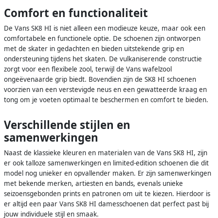
Comfort en functionaliteit
De Vans SK8 HI is niet alleen een modieuze keuze, maar ook een
comfortabele en functionele optie. De schoenen zijn ontworpen
met de skater in gedachten en bieden uitstekende grip en
ondersteuning tijdens het skaten. De vulkaniserende constructie
zorgt voor een flexibele zool, terwijl de Vans wafelzool
ongeëvenaarde grip biedt. Bovendien zijn de SK8 HI schoenen
voorzien van een verstevigde neus en een gewatteerde kraag en
tong om je voeten optimaal te beschermen en comfort te bieden.
Verschillende stijlen en
samenwerkingen
Naast de klassieke kleuren en materialen van de Vans SK8 HI, zijn
er ook talloze samenwerkingen en limited-edition schoenen die dit
model nog unieker en opvallender maken. Er zijn samenwerkingen
met bekende merken, artiesten en bands, evenals unieke
seizoensgebonden prints en patronen om uit te kiezen. Hierdoor is
er altijd een paar Vans SK8 HI damesschoenen dat perfect past bij
jouw individuele stijl en smaak.