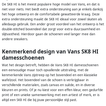
De SK8 HI is het meest populaire hoge model van Vans, en dat is
niet voor niets. Het biedt extra ondersteuning aan je enkels dankzij
het hoge ontwerp en de comfortabele gewatteerde kraag. Deze
extra ondersteuning maakt de SK8 HI ideaal voor zowel skaten als
alledaags gebruik. Een ander groot voordeel van het ontwerp is het
double-stitched bovendeel dat zorgt voor extra duurzaamheid en
slijtvastheid. Hierdoor gaan de schoenen veel langer mee dan
andere sneakers.
Kenmerkend design van Vans SK8 HI
damesschoenen
Wat het design betreft, hebben de Vans SK8 HI damesschoenen
een eenvoudige maar toch opvallende uitstraling, met de
kenmerkende Vans zijstreep op het bovendeel en een klassieke
wafelzool. Het bovendeel van de schoen is verkrijgbaar in
verschillende materialen, zoals canvas en suède, en in diverse
kleuren en prints. Of je nu kiest voor een effen kleur, een gedurfde
print of een unieke samenwerking met een artiest of merk, er is
altijd een SK8 HI die bij jouw persoonlijke stijl past.