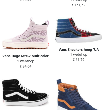
€ 151,52
Multicolor Dames
Vans Sneakers hoog 'UA
1 webshop
SK8-Hi'
Vans Hoge Mte-2 Multicolor
€ 61,79
1 webshop
Sneakers Pink Dames
€ 84,64