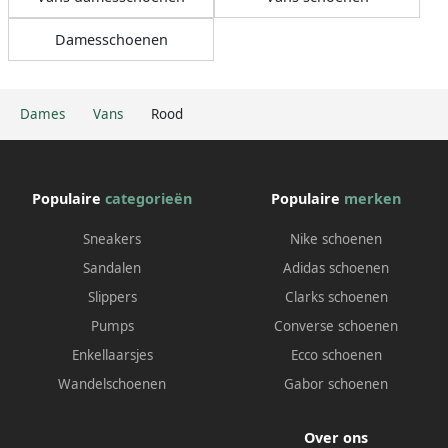
Damesschoenen
Dames
Vans
Rood
Populaire
categorieën
Populaire
merken
Sneakers
Nike schoenen
Sandalen
Adidas schoenen
Slippers
Clarks schoenen
Pumps
Converse schoenen
Enkellaarsjes
Ecco schoenen
Wandelschoenen
Gabor schoenen
Over ons