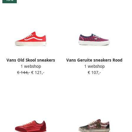
Vans Old Skool sneakers
Vans Geruite sneakers Rood
1 webshop
1 webshop
Rood
€ 144,-
€ 121,-
€ 107,-