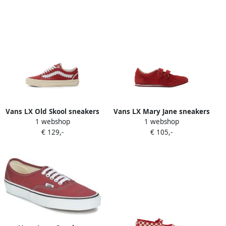
Vans LX Old Skool sneakers
Vans LX Mary Jane sneakers
1 webshop
1 webshop
Rood
met klittenband Rood
€ 129,-
€ 105,-