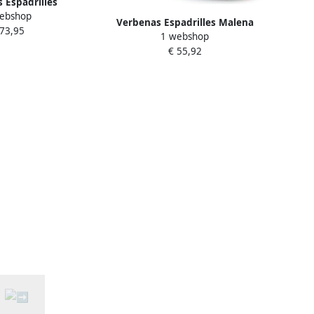
 Espadrilles
ebshop
Verbenas Espadrilles Malena
 73,95
1 webshop
€ 55,92