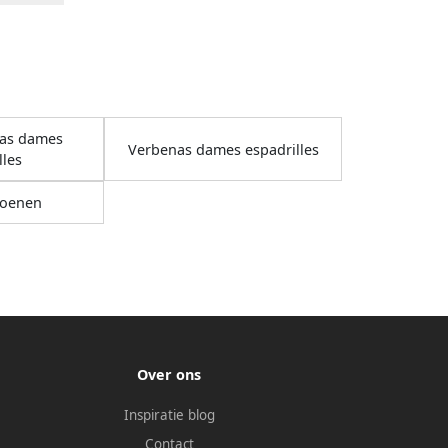
nas dames
Verbenas dames espadrilles
lles
oenen
Over ons
Inspiratie blog
Contact