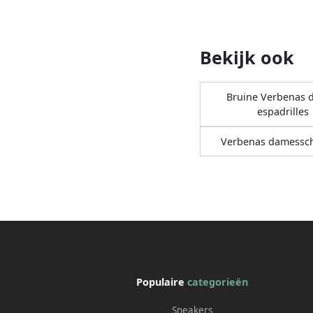
Bekijk ook
Bruine Verbenas 
espadrilles
Verbenas damessc
Populaire
categorieën
Sneakers