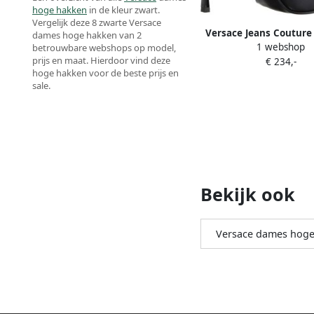
hoge hakken
in de kleur zwart.
Vergelijk deze 8 zwarte Versace
Versace Jeans Coutur
dames hoge hakken van 2
1 webshop
high heels Fondo Sadie
betrouwbare webshops op model,
prijs en maat. Hierdoor vind deze
€ 234,-
hoge hakken voor de beste prijs en
sale.
Bekijk ook
Versace dames hoge