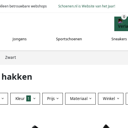
Alleen betrouwbare webshops
Schoenen.nl is Website van het Jaar!
Jongens
Sportschoenen
Sneakers
Zwart
e hakken
Kleur
1
Prijs
Materiaal
Winkel