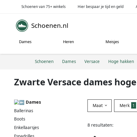
Schoenen van 75+ winkels
Hier bespaar je tijd en geld
Schoenen.nl
Dames
Heren
Meisjes
Schoenen
Dames
Versace
Hoge hakken
Zwarte Versace dames hog
Dames
Maat
Merk
1
Ballerinas
Boots
8 resultaten:
Enkellaarsjes
Espadrilles