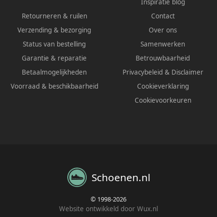
Inspiratie blog
Retourneren & ruilen
Contact
Verzending & bezorging
Over ons
Status van bestelling
Samenwerken
Garantie & reparatie
Betrouwbaarheid
Betaalmogelijkheden
Privacybeleid
&
Disclaimer
Voorraad & beschikbaarheid
Cookieverklaring
Cookievoorkeuren
Schoenen.nl
© 1998-2026
Website ontwikkeld door Wux.nl