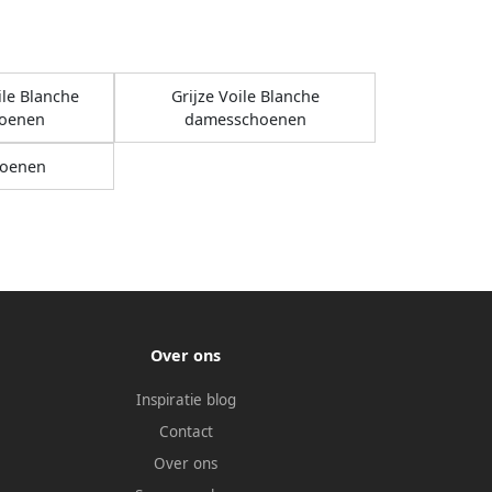
ile Blanche
Grijze Voile Blanche
oenen
damesschoenen
oenen
Over ons
Inspiratie blog
Contact
Over ons