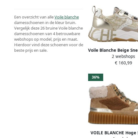
Een overzicht van alle
Voile blanche
damesschoenen in de kleur bruin.
Vergelijk deze 26 bruine Voile blanche
damesschoenen van 4 betrouwbare
webshops op model, prijs en maat.
Hierdoor vind deze schoenen voor de
Voile Blanche Beige Sn
beste prijs en sale.
2 webshops
Pailletten Bouclé S
€ 160,99
36%
VOILE BLANCHE Hoge 