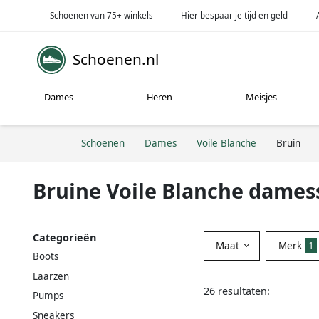
Schoenen van 75+ winkels
Hier bespaar je tijd en geld
Schoenen.nl
Dames
Heren
Meisjes
Schoenen
Dames
Voile Blanche
Bruin
Bruine Voile Blanche dame
Categorieën
Maat
Merk
1
Boots
Laarzen
26 resultaten:
Pumps
Sneakers