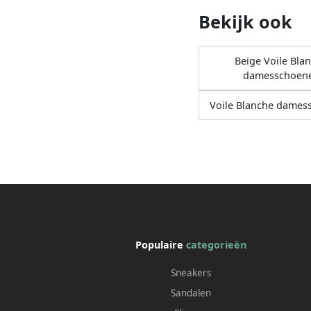
Bekijk ook
Beige Voile Bla
damesschoen
Voile Blanche dames
Populaire
categorieën
Sneakers
Sandalen