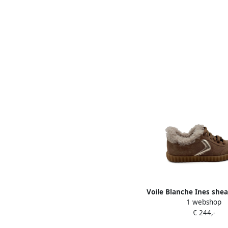
Voile Blanche Ines shea
1 webshop
sneakers Brui
€ 244,-