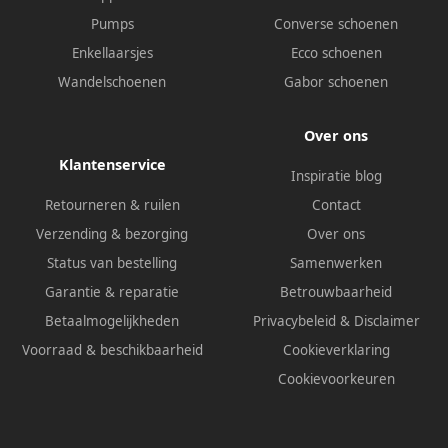
Pumps
Converse schoenen
Enkellaarsjes
Ecco schoenen
Wandelschoenen
Gabor schoenen
Over ons
Klantenservice
Inspiratie blog
Retourneren & ruilen
Contact
Verzending & bezorging
Over ons
Status van bestelling
Samenwerken
Garantie & reparatie
Betrouwbaarheid
Betaalmogelijkheden
Privacybeleid
&
Disclaimer
Voorraad & beschikbaarheid
Cookieverklaring
Cookievoorkeuren