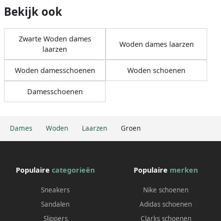
Bekijk ook
Zwarte Woden dames
Woden dames laarzen
laarzen
Woden damesschoenen
Woden schoenen
Damesschoenen
Dames
Woden
Laarzen
Groen
Populaire
categorieën
Populaire
merken
Sneakers
Nike schoenen
Sandalen
Adidas schoenen
Slippers
Clarks schoenen