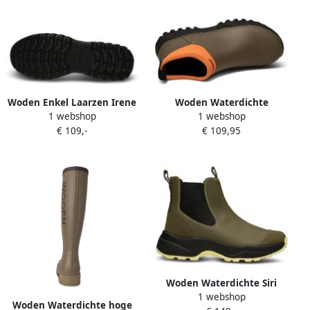
Woden Enkel Laarzen Irene
Woden Waterdichte
1 webshop
1 webshop
Waterproof
Rubberen Laars Irene
€ 109,-
€ 109,95
Green Dames
Woden Waterdichte Siri
1 webshop
Chelsea Laars Green Dames
Woden Waterdichte hoge