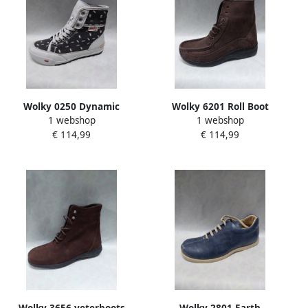
Wolky 0250 Dynamic
Wolky 6201 Roll Boot
1 webshop
1 webshop
veterboots zwart wit
veterboots bruin
€ 114,99
€ 114,99