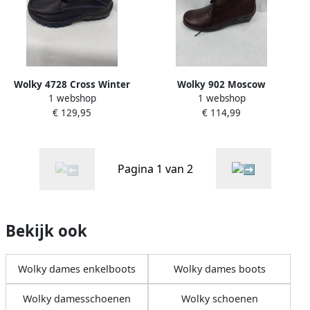
Wolky 4728 Cross Winter
Wolky 902 Moscow
1 webshop
1 webshop
veterboots donkerblauw
veterboots bruin
€ 129,95
€ 114,99
Pagina 1 van 2
Bekijk ook
Wolky dames enkelboots
Wolky dames boots
Wolky damesschoenen
Wolky schoenen