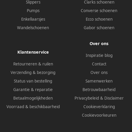
Slippers
Clarks schoenen
Pumps
Converse schoenen
Enkellaarsjes
Ecco schoenen
Wandelschoenen
Gabor schoenen
Over ons
Klantenservice
Inspiratie blog
Retourneren & ruilen
Contact
Verzending & bezorging
Over ons
Status van bestelling
Samenwerken
Garantie & reparatie
Betrouwbaarheid
Betaalmogelijkheden
Privacybeleid
&
Disclaimer
Voorraad & beschikbaarheid
Cookieverklaring
Cookievoorkeuren