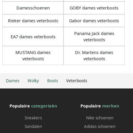
Damesschoenen
GOBY dames veterboots
Rieker dames veterboots
Gabor dames veterboots
Panama Jack dames
EA7 dames veterboots
veterboots
MUSTANG dames
Dr. Martens dames
veterboots
veterboots
Dames
Wolky
Boots
Veterboots
Populaire
categorieën
Populaire
merken
Sneakers
Nike schoenen
Sandalen
Adidas schoenen