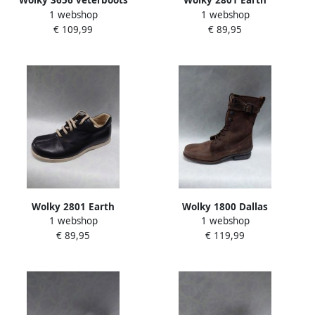
Wolky 3656 veterboots
Wolky 2801 Earth
1 webshop
1 webshop
bruin
veterboots blauw
€ 109,99
€ 89,95
Wolky 2801 Earth
Wolky 1800 Dallas
1 webshop
1 webshop
veterboots zwart
veterboots bruiun
€ 89,95
€ 119,99