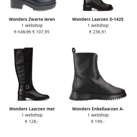
Wonders Zwarte leren
Wonders Laarzen D-1425
1 webshop
1 webshop
enkellaars met elastische
€ 128,95
€ 107,95
€ 236,91
zijpanelen
Wonders Laarzen met
Wonders Enkellaarzen A-
1 webshop
1 webshop
hakken BOOTS 1802
4403
€ 128,-
€ 199,-