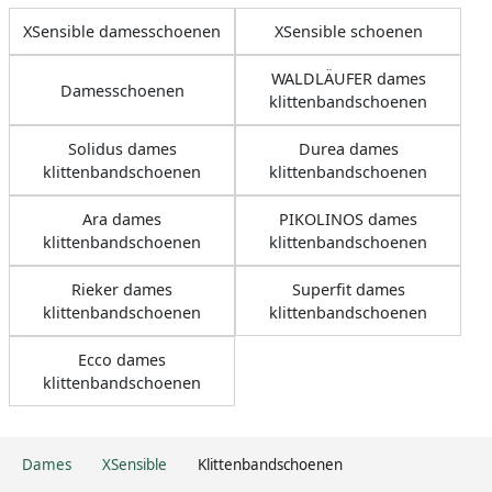
XSensible damesschoenen
XSensible schoenen
WALDLÄUFER dames
Damesschoenen
klittenbandschoenen
Solidus dames
Durea dames
klittenbandschoenen
klittenbandschoenen
Ara dames
PIKOLINOS dames
klittenbandschoenen
klittenbandschoenen
Rieker dames
Superfit dames
klittenbandschoenen
klittenbandschoenen
Ecco dames
klittenbandschoenen
Dames
XSensible
Klittenbandschoenen