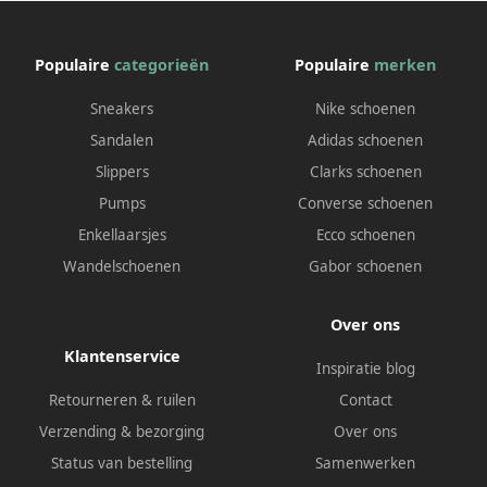
Populaire
categorieën
Populaire
merken
Sneakers
Nike schoenen
Sandalen
Adidas schoenen
Slippers
Clarks schoenen
Pumps
Converse schoenen
Enkellaarsjes
Ecco schoenen
Wandelschoenen
Gabor schoenen
Over ons
Klantenservice
Inspiratie blog
Retourneren & ruilen
Contact
Verzending & bezorging
Over ons
Status van bestelling
Samenwerken