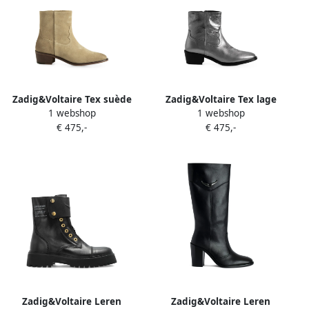
Zadig&Voltaire Tex suède
Zadig&Voltaire Tex lage
1 webshop
1 webshop
enkellaarzen Beige
metalen enkellaarzen Grijs
€ 475,-
€ 475,-
Zadig&Voltaire Leren
Zadig&Voltaire Leren