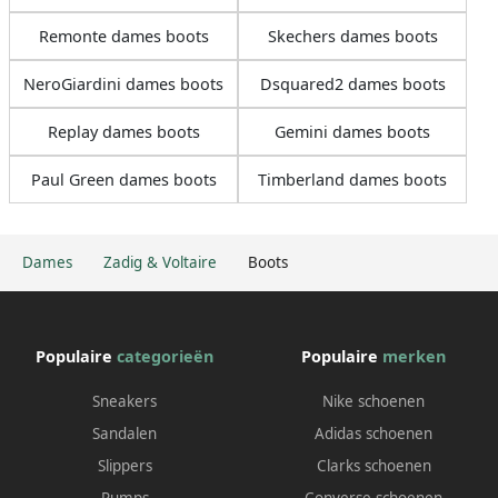
Remonte dames boots
Skechers dames boots
NeroGiardini dames boots
Dsquared2 dames boots
Replay dames boots
Gemini dames boots
Paul Green dames boots
Timberland dames boots
Dames
Zadig & Voltaire
Boots
Populaire
categorieën
Populaire
merken
Sneakers
Nike schoenen
Sandalen
Adidas schoenen
Slippers
Clarks schoenen