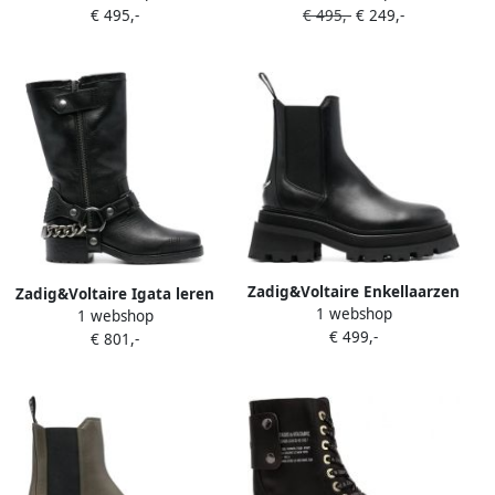
€ 495,-
€ 495,-
€ 249,-
Zadig&Voltaire Enkellaarzen
Zadig&Voltaire Igata leren
1 webshop
met ronde neus Zwart
1 webshop
enkellaarzen Zwart
€ 499,-
€ 801,-