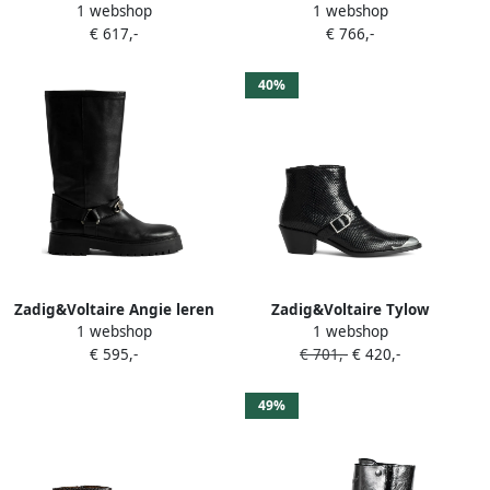
1 webshop
1 webshop
bikerlaarzen Zwart
enkellaarzen Zwart
€ 617,-
€ 766,-
40%
Zadig&Voltaire Angie leren
Zadig&Voltaire Tylow
1 webshop
1 webshop
bikerlaarzen Zwart
enkellaarzen Zwart
€ 595,-
€ 701,-
€ 420,-
49%