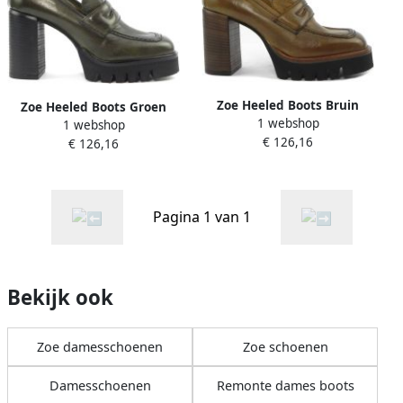
Zoe Heeled Boots Bruin
Zoe Heeled Boots Groen
1 webshop
Dames
1 webshop
Dames
€ 126,16
€ 126,16
Pagina 1 van 1
Bekijk ook
Zoe damesschoenen
Zoe schoenen
Damesschoenen
Remonte dames boots