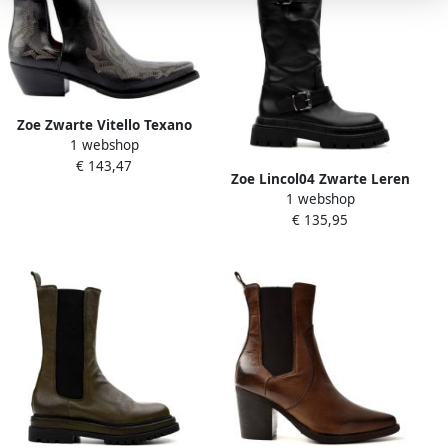
Zoe Zwarte Vitello Texano
1 webshop
Laarzen Black Dames
€ 143,47
Zoe Lincol04 Zwarte Leren
1 webshop
Laarzen Black Dames
€ 135,95