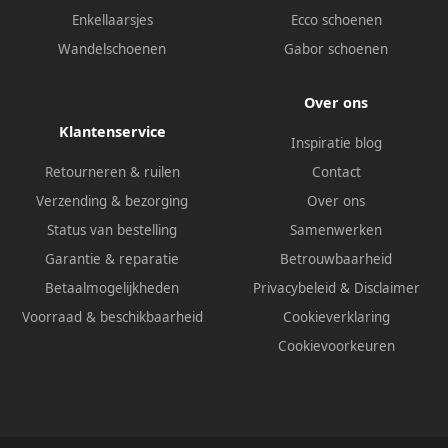
Enkellaarsjes
Ecco schoenen
Wandelschoenen
Gabor schoenen
Over ons
Klantenservice
Inspiratie blog
Retourneren & ruilen
Contact
Verzending & bezorging
Over ons
Status van bestelling
Samenwerken
Garantie & reparatie
Betrouwbaarheid
Betaalmogelijkheden
Privacybeleid
&
Disclaimer
Voorraad & beschikbaarheid
Cookieverklaring
Cookievoorkeuren