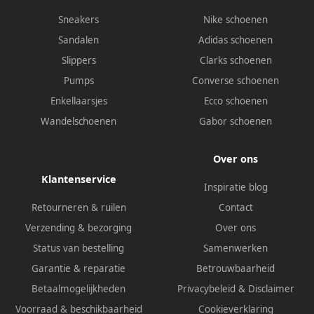
Sneakers
Nike schoenen
Sandalen
Adidas schoenen
Slippers
Clarks schoenen
Pumps
Converse schoenen
Enkellaarsjes
Ecco schoenen
Wandelschoenen
Gabor schoenen
Over ons
Klantenservice
Inspiratie blog
Retourneren & ruilen
Contact
Verzending & bezorging
Over ons
Status van bestelling
Samenwerken
Garantie & reparatie
Betrouwbaarheid
Betaalmogelijkheden
Privacybeleid
&
Disclaimer
Voorraad & beschikbaarheid
Cookieverklaring