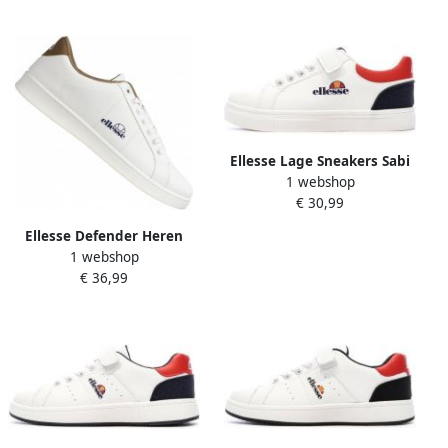
Ellesse Lage Sneakers Sabi
1 webshop
€ 30,99
Ellesse Defender Heren
1 webshop
Sneakers wit DEFENDER001-
€ 36,99
736-WIT-TAUPE