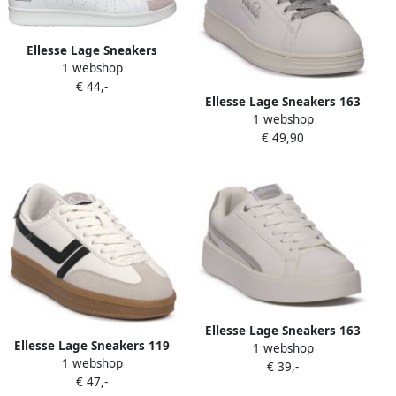
Ellesse Lage Sneakers
1 webshop
Benson
€ 44,-
Ellesse Lage Sneakers 163
1 webshop
ASTRA
€ 49,90
Ellesse Lage Sneakers 163
Ellesse Lage Sneakers 119
1 webshop
JERRY
1 webshop
QUEEN
€ 39,-
€ 47,-