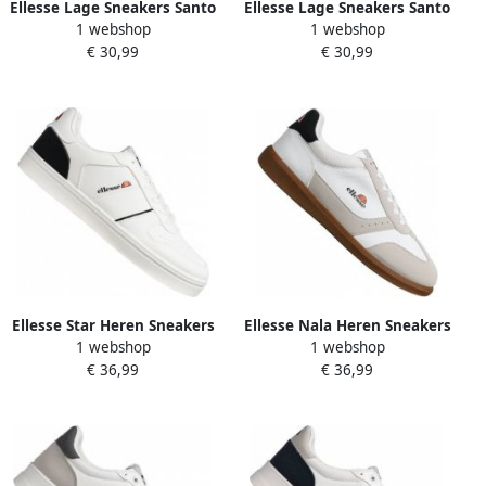
Ellesse Lage Sneakers Santo
Ellesse Lage Sneakers Santo
1 webshop
1 webshop
€ 30,99
€ 30,99
Ellesse Star Heren Sneakers
Ellesse Nala Heren Sneakers
1 webshop
1 webshop
wit-marineblauw STAR001-
wit NALA001-119-WIT
€ 36,99
€ 36,99
153-WIT-MARINE