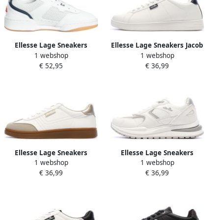
Ellesse Lage Sneakers
Ellesse Lage Sneakers Jacob
1 webshop
1 webshop
Piacentino 2.0 lederen
Defender
€ 52,95
€ 36,99
sneakers
Ellesse Lage Sneakers
Ellesse Lage Sneakers
1 webshop
1 webshop
Catarina
Lepmes
€ 36,99
€ 36,99