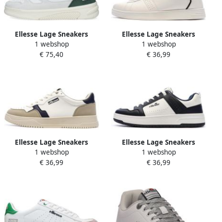
Ellesse Lage Sneakers
Ellesse Lage Sneakers
1 webshop
1 webshop
MILES002
Baskets
€ 75,40
€ 36,99
Ellesse Lage Sneakers
Ellesse Lage Sneakers
1 webshop
1 webshop
PANSIT
SANDY
€ 36,99
€ 36,99