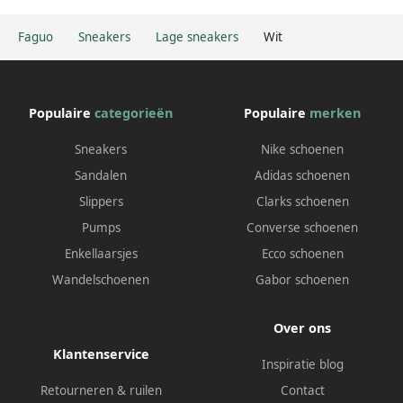
Faguo
Sneakers
Lage sneakers
Wit
Populaire
categorieën
Populaire
merken
Sneakers
Nike schoenen
Sandalen
Adidas schoenen
Slippers
Clarks schoenen
Pumps
Converse schoenen
Enkellaarsjes
Ecco schoenen
Wandelschoenen
Gabor schoenen
Over ons
Klantenservice
Inspiratie blog
Retourneren & ruilen
Contact