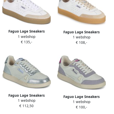
Faguo Lage Sneakers
Faguo Lage Sneakers
1 webshop
LUMBO
1 webshop
LUMBO
€ 135,-
€ 108,-
Faguo Lage Sneakers
Faguo Lage Sneakers
1 webshop
COMMUTE
1 webshop
COMMUTE
€ 112,50
€ 100,-