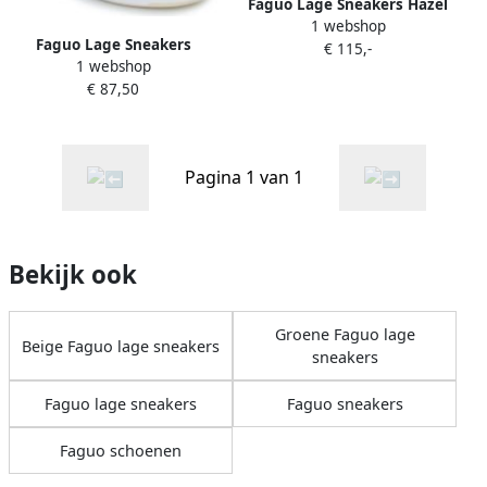
Faguo Lage Sneakers Hazel
1 webshop
leather
Faguo Lage Sneakers
€ 115,-
1 webshop
DAHLIA
€ 87,50
Pagina 1 van 1
Bekijk ook
Groene Faguo lage
Beige Faguo lage sneakers
sneakers
Faguo lage sneakers
Faguo sneakers
Faguo schoenen