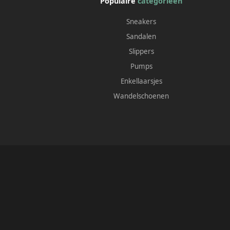
Populaire
categorieën
Sneakers
Sandalen
Slippers
Pumps
Enkellaarsjes
Wandelschoenen