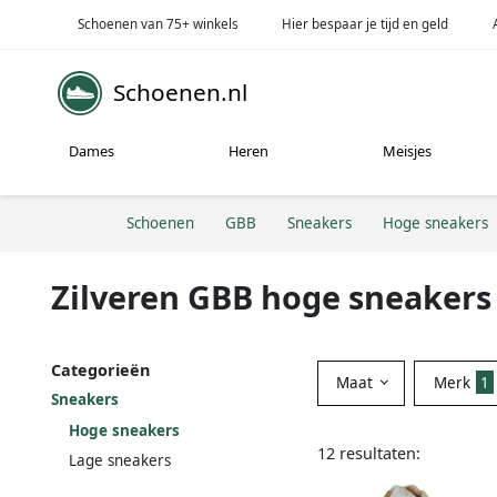
Schoenen van 75+ winkels
Hier bespaar je tijd en geld
Schoenen.nl
Dames
Heren
Meisjes
Schoenen
GBB
Sneakers
Hoge sneakers
Zilveren GBB hoge sneakers
Categorieën
Maat
Merk
1
Sneakers
Hoge sneakers
12 resultaten:
Lage sneakers