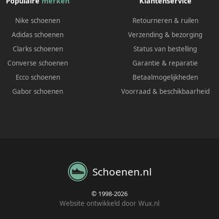
Populaire
merken
Klantenservice
Nike schoenen
Retourneren & ruilen
Adidas schoenen
Verzending & bezorging
Clarks schoenen
Status van bestelling
Converse schoenen
Garantie & reparatie
Ecco schoenen
Betaalmogelijkheden
Gabor schoenen
Voorraad & beschikbaarheid
Schoenen.nl
© 1998-2026
Website ontwikkeld door Wux.nl