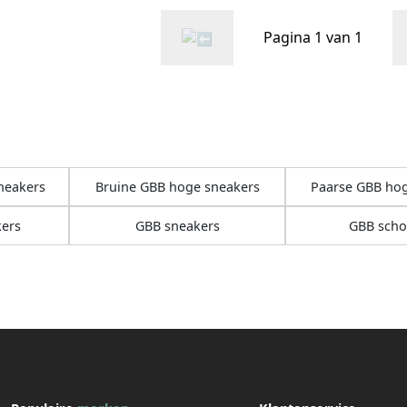
Pagina 1 van 1
neakers
Bruine GBB hoge sneakers
Paarse GBB ho
ers
GBB sneakers
GBB sch