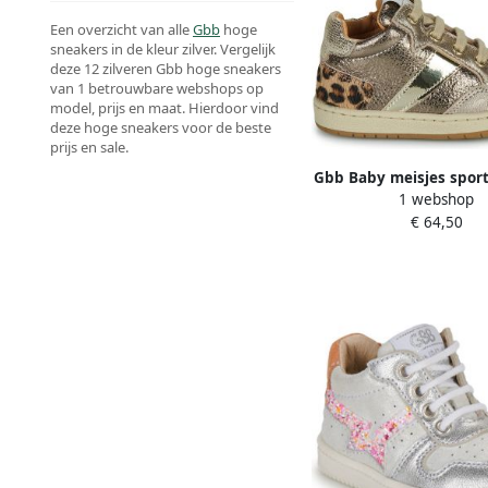
Een overzicht van alle
Gbb
hoge
sneakers in de kleur zilver. Vergelijk
deze 12 zilveren Gbb hoge sneakers
van 1 betrouwbare webshops op
model, prijs en maat. Hierdoor vind
deze hoge sneakers voor de beste
prijs en sale.
Gbb Baby meisjes spor
1 webshop
Applique
€ 64,50