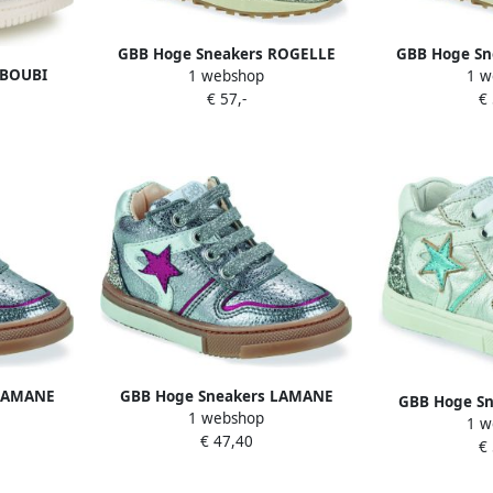
GBB Hoge Sneakers ROGELLE
GBB Hoge Sn
 BOUBI
1 webshop
1 w
€ 57,-
€
 LAMANE
GBB Hoge Sneakers LAMANE
GBB Hoge S
1 webshop
1 w
€ 47,40
€