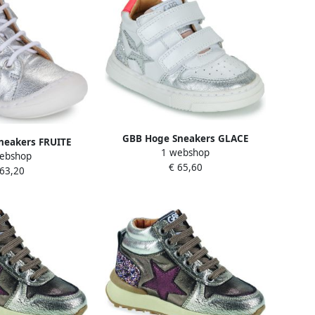
GBB Hoge Sneakers GLACE
neakers FRUITE
1 webshop
ebshop
€ 65,60
 63,20