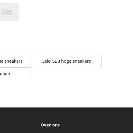
ge sneakers
Gele GBB hoge sneakers
oenen
Over ons