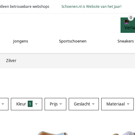
Alleen betrouwbare webshops
Schoenen.nl is Website van het Jaar!
Jongens
Sportschoenen
Sneakers
Zilver
Kleur
1
Prijs
Geslacht
Materiaal