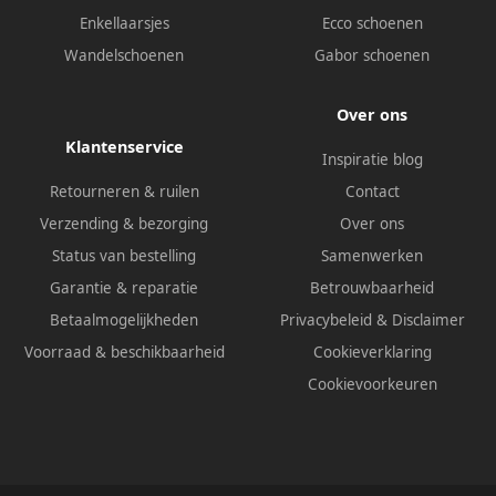
Enkellaarsjes
Ecco schoenen
Wandelschoenen
Gabor schoenen
Over ons
Klantenservice
Inspiratie blog
Retourneren & ruilen
Contact
Verzending & bezorging
Over ons
Status van bestelling
Samenwerken
Garantie & reparatie
Betrouwbaarheid
Betaalmogelijkheden
Privacybeleid
&
Disclaimer
Voorraad & beschikbaarheid
Cookieverklaring
Cookievoorkeuren