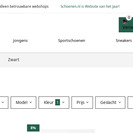
Alleen betrouwbare webshops
Schoenen.nl is Website van het Jaar!
Jongens
Sportschoenen
Sneakers
Zwart
Model
Kleur
1
Prijs
Geslacht
8%