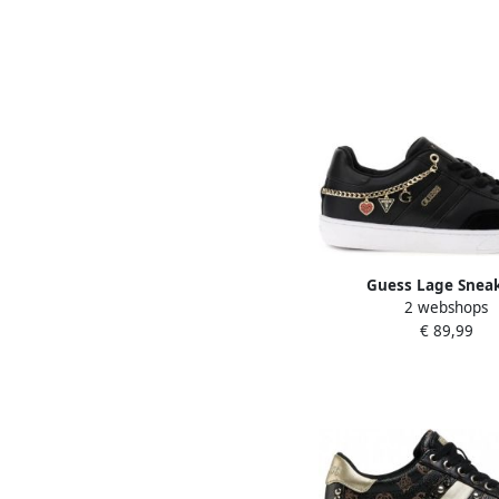
Guess Lage Snea
2 webshops
FLTNAOLEA12BL
€ 89,99