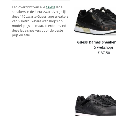
Een overzicht van alle
Guess
lage
sneakers in de kleur zwart. Vergelijk
deze 110 zwarte Guess lage sneakers
van 9 betrouwbare webshops op
model, prijs en maat. Hierdoor vind
deze lage sneakers voor de beste
prijs en sale.
Guess Dames Sneaker
5 webshops
Active Lady Zwart 
€ 87,50
Multilogo Zwart 