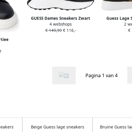
GUESS Dames Sneakers Zwart
Guess Lage 
4 webshops
2 w
FLPLUCFAL12 BLKBR Luckei
FLTB
€ 149,99
€ 116,-
€
tiee
oor heren
7
Pagina 1 van 4
neakers
Beige Guess lage sneakers
Bruine Guess la