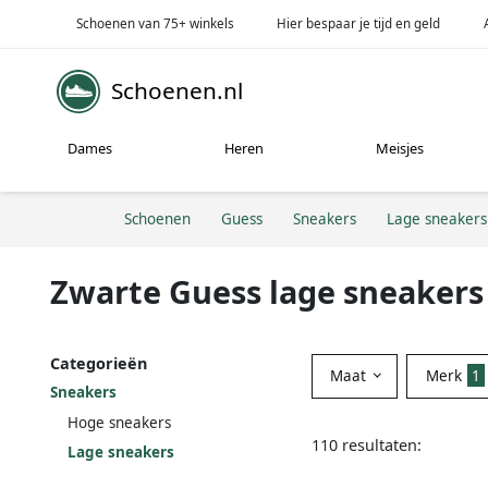
Schoenen van 75+ winkels
Hier bespaar je tijd en geld
Schoenen.nl
Dames
Heren
Meisjes
Schoenen
Guess
Sneakers
Lage sneakers
Zwarte Guess lage sneakers
Categorieën
Maat
Merk
1
Sneakers
Hoge sneakers
110 resultaten:
Lage sneakers