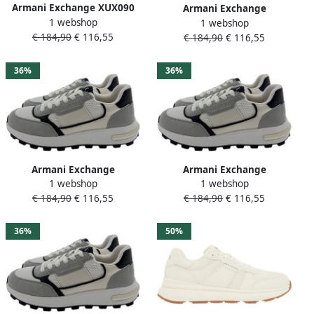
Armani Exchange XUX090
Armani Exchange
1 webshop
sneaker wit combi 45
1 webshop
XM002197 sneaker wit
€ 184,90
€ 116,55
€ 184,90
€ 116,55
combi
36%
36%
Armani Exchange
Armani Exchange
1 webshop
1 webshop
XM002197 sneaker wit
XM002197 sneaker wit
€ 184,90
€ 116,55
€ 184,90
€ 116,55
combi 45
combi
36%
50%