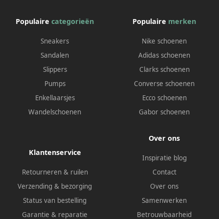
Populaire
categorieën
Populaire
merken
Sneakers
Nike schoenen
Sandalen
Adidas schoenen
Slippers
Clarks schoenen
Pumps
Converse schoenen
Enkellaarsjes
Ecco schoenen
Wandelschoenen
Gabor schoenen
Over ons
Klantenservice
Inspiratie blog
Retourneren & ruilen
Contact
Verzending & bezorging
Over ons
Status van bestelling
Samenwerken
Garantie & reparatie
Betrouwbaarheid