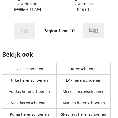
2 webshops
2 webshops
Baltimore_tenn Maat: 43
Parkour-l Runn Maat: 42
€ 180,-
€ 117,94
€ 169,15
Materiaal: Leer Kleur: Beige
Materiaal: Leer Kleur:
Blauw
Pagina 1 van 10
Bekijk ook
BOSS schoenen
Herenschoenen
Nike herenschoenen
EA7 herenschoenen
Adidas herenschoenen
Merrell herenschoenen
Veja herenschoenen
Munich herenschoenen
Puma herenschoenen
Skechers herenschoenen