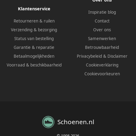
Klantenservice
Inspiratie blog
Retourneren & ruilen
Contact
Verzending & bezorging
Over ons
Status van bestelling
Samenwerken
Garantie & reparatie
Betrouwbaarheid
Betaalmogelijkheden
Privacybeleid
&
Disclaimer
Voorraad & beschikbaarheid
Cookieverklaring
Cookievoorkeuren
Schoenen.nl
© 1998-2026