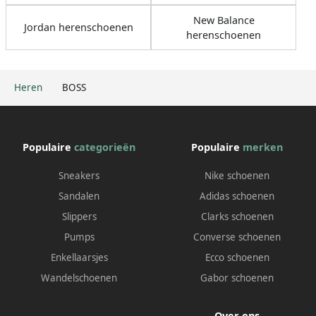
New Balance
Jordan herenschoenen
herenschoenen
Heren
BOSS
Populaire
categorieën
Populaire
merken
Sneakers
Nike schoenen
Sandalen
Adidas schoenen
Slippers
Clarks schoenen
Pumps
Converse schoenen
Enkellaarsjes
Ecco schoenen
Wandelschoenen
Gabor schoenen
Over ons