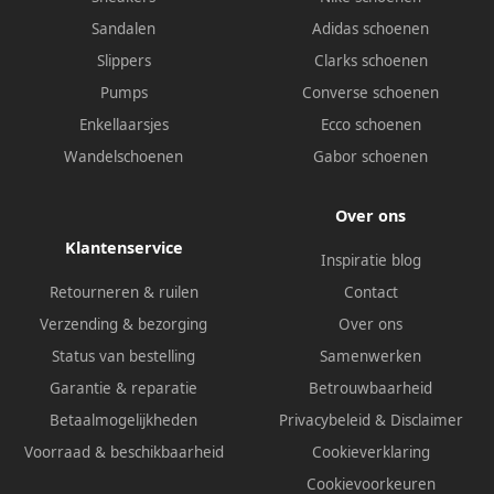
Sandalen
Adidas schoenen
Slippers
Clarks schoenen
Pumps
Converse schoenen
Enkellaarsjes
Ecco schoenen
Wandelschoenen
Gabor schoenen
Over ons
Klantenservice
Inspiratie blog
Retourneren & ruilen
Contact
Verzending & bezorging
Over ons
Status van bestelling
Samenwerken
Garantie & reparatie
Betrouwbaarheid
Betaalmogelijkheden
Privacybeleid
&
Disclaimer
Voorraad & beschikbaarheid
Cookieverklaring
Cookievoorkeuren