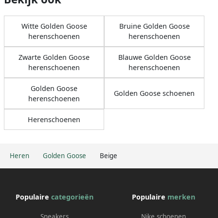
Witte Golden Goose
Bruine Golden Goose
herenschoenen
herenschoenen
Zwarte Golden Goose
Blauwe Golden Goose
herenschoenen
herenschoenen
Golden Goose
Golden Goose schoenen
herenschoenen
Herenschoenen
Heren
Golden Goose
Beige
Populaire
categorieën
Populaire
merken
Sneakers
Nike schoenen