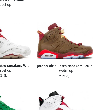
ebshop
kers Wit
1.038,-
Retro sneakers Wit
Jordan Air 6 Retro sneakers Bruin
ebshop
1 webshop
 315,-
€ 608,-