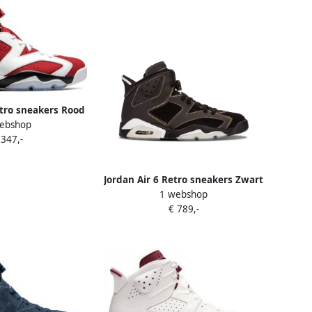
etro sneakers Rood
ebshop
 347,-
Jordan Air 6 Retro sneakers Zwart
1 webshop
€ 789,-