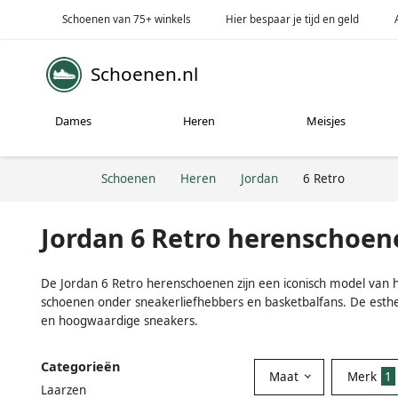
Schoenen van 75+ winkels
Hier bespaar je tijd en geld
Schoenen.nl
Dames
Heren
Meisjes
Schoenen
Heren
Jordan
6 Retro
Jordan 6 Retro herenschoen
De Jordan 6 Retro herenschoenen zijn een iconisch model van he
schoenen onder sneakerliefhebbers en basketbalfans. De esthet
en hoogwaardige sneakers.
Categorieën
Maat
Merk
1
Laarzen