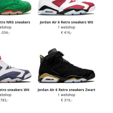
etro NRG sneakers
Jordan Air 6 Retro sneakers Wit
ebshop
1 webshop
roen
1.034,-
€ 416,-
Retro sneakers Wit
Jordan Air 6 Retro sneakers Zwart
ebshop
1 webshop
 783,-
€ 319,-