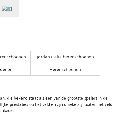
erenschoenen
Jordan Delta herenschoenen
hoenen
Herenschoenen
n, die bekend staat als een van de grootste spelers in de
jke prestaties op het veld en zijn unieke stijl buiten het veld.
enkeuze.