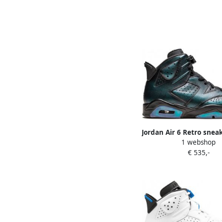
Jordan Air 6 Retro snea
1 webshop
€ 535,-