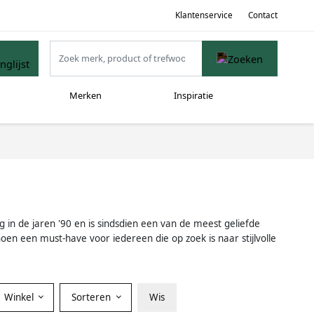
Klantenservice
Contact
Merken
Inspiratie
 in de jaren '90 en is sindsdien een van de meest geliefde
n een must-have voor iedereen die op zoek is naar stijlvolle
Winkel
Sorteren
Wis