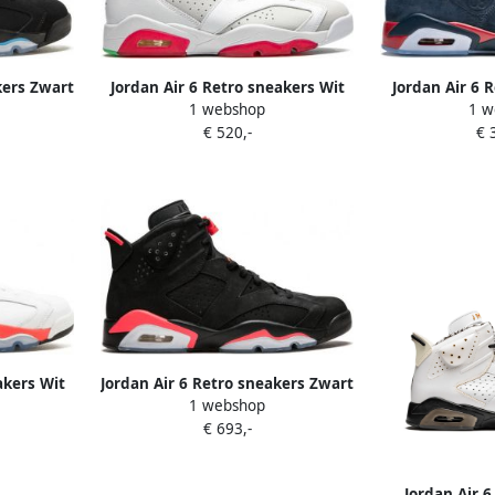
kers Zwart
Jordan Air 6 Retro sneakers Wit
Jordan Air 6 
1 webshop
1 w
B
€ 520,-
€ 
akers Wit
Jordan Air 6 Retro sneakers Zwart
1 webshop
€ 693,-
Jordan Air 