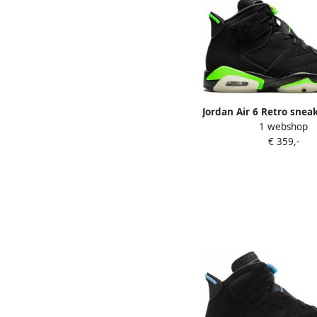
Jordan Air 6 Retro snea
1 webshop
€ 359,-