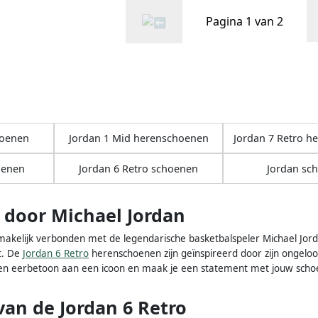
Pagina 1 van 2
hoenen
Jordan 1 Mid herenschoenen
Jordan 7 Retro h
oenen
Jordan 6 Retro schoenen
Jordan sc
 door Michael Jordan
makelijk verbonden met de legendarische basketbalspeler Michael Jorda
t. De
Jordan 6 Retro
herenschoenen zijn geïnspireerd door zijn ongeloofli
een eerbetoon aan een icoon en maak je een statement met jouw scho
an de Jordan 6 Retro