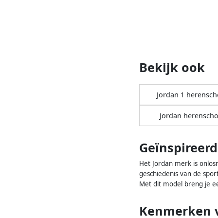
Bekijk ook
Jordan 1 herensc
Jordan herensch
Geïnspireerd
Het Jordan merk is onlos
geschiedenis van de spor
Met dit model breng je 
Kenmerken v