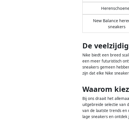
Herenschoen
New Balance here
sneakers
De veelzijdi
Nike biedt een breed scal
een meer futuristisch ont
sneakers gemeen hebben, 
zijn dat elke Nike sneake
Waarom kiez
Bij ons draait het allem
uitgebreide selectie van
van de laatste trends en
lage sneakers en ontdek