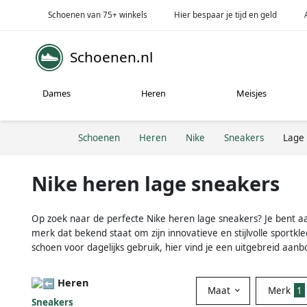
Schoenen van 75+ winkels
Hier bespaar je tijd en geld
Schoenen.nl
Dames
Heren
Meisjes
Schoenen
Heren
Nike
Sneakers
Lage
Nike heren lage sneakers
Op zoek naar de perfecte Nike heren lage sneakers? Je bent aan 
merk dat bekend staat om zijn innovatieve en stijlvolle spor
schoen voor dagelijks gebruik, hier vind je een uitgebreid aan
Heren
Maat
Merk
1
Sneakers