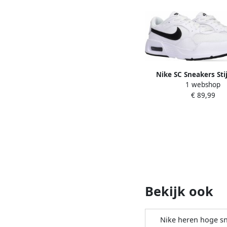
Nike SC Sneakers Stij
1 webshop
Comfortabel Wit 
€ 89,99
Bekijk ook
Nike heren hoge s