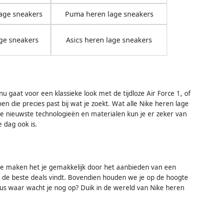
age sneakers
Puma heren lage sneakers
ge sneakers
Asics heren lage sneakers
u gaat voor een klassieke look met de tijdloze Air Force 1, of
en die precies past bij wat je zoekt. Wat alle Nike heren lage
e nieuwste technologieën en materialen kun je er zeker van
e dag ook is.
 We maken het je gemakkelijk door het aanbieden van een
g de beste deals vindt. Bovendien houden we je op de hoogte
 Dus waar wacht je nog op? Duik in de wereld van Nike heren