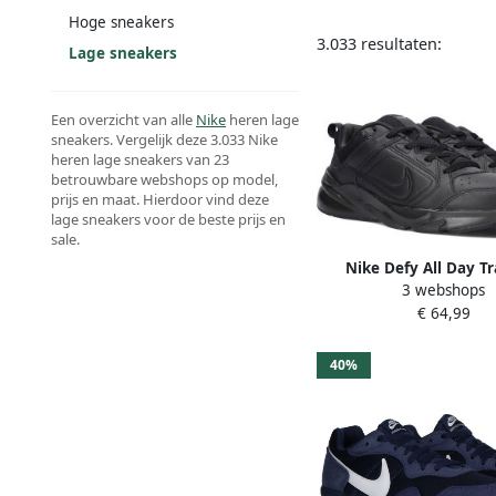
Hoge sneakers
3.033 resultaten:
Lage sneakers
Een overzicht van alle
Nike
heren lage
sneakers. Vergelijk deze 3.033 Nike
heren lage sneakers van 23
betrouwbare webshops op model,
prijs en maat. Hierdoor vind deze
lage sneakers voor de beste prijs en
sale.
Nike Defy All Day T
3 webshops
Sneakers Heren Zwar
€ 64,99
40%