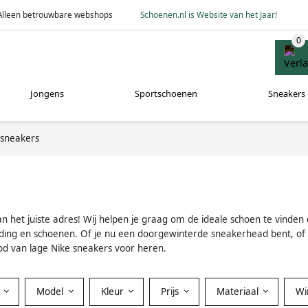
Alleen betrouwbare webshops
Schoenen.nl is Website van het Jaar!
Jongens
Sportschoenen
Sneakers
 sneakers
het juiste adres! Wij helpen je graag om de ideale schoen te vinden die 
tkleding en schoenen. Of je nu een doorgewinterde sneakerhead bent,
bod van lage Nike sneakers voor heren.
Model
Kleur
Prijs
Materiaal
Wi