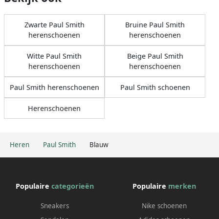
Zwarte Paul Smith
Bruine Paul Smith
herenschoenen
herenschoenen
Witte Paul Smith
Beige Paul Smith
herenschoenen
herenschoenen
Paul Smith herenschoenen
Paul Smith schoenen
Herenschoenen
Heren
Paul Smith
Blauw
Populaire
categorieën
Populaire
merken
Sneakers
Nike schoenen