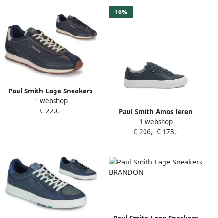
16%
Paul Smith Lage Sneakers
1 webshop
HASKELL
€ 220,-
Paul Smith Amos leren
1 webshop
sneakers Blauw
€ 206,-
€ 173,-
Paul Smith Lage Sneakers