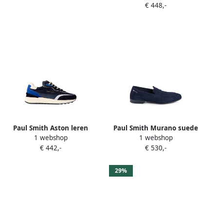
€ 448,-
Paul Smith Aston leren
Paul Smith Murano suede
1 webshop
1 webshop
sneakers Blauw
penny-slot loafers Blauw
€ 442,-
€ 530,-
29%