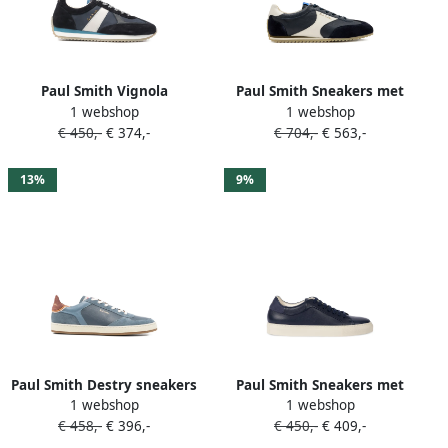
Paul Smith Vignola
Paul Smith Sneakers met
1 webshop
1 webshop
gestreepte sneakers Blauw
suède vlakken Blauw
€ 450,-
€ 374,-
€ 704,-
€ 563,-
13%
9%
Paul Smith Destry sneakers
Paul Smith Sneakers met
1 webshop
1 webshop
met vlakken Blauw
suède vlak Blauw
€ 458,-
€ 396,-
€ 450,-
€ 409,-