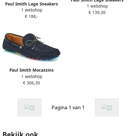
Paul Smith Lage Sneakers
1 webshop
BRANDON
1 webshop
HILLSTAR
€ 139,30
€ 188,-
Paul Smith Mocassins
1 webshop
SPRINGFIELD
€ 306,30
Pagina 1 van 1
Bekijk ook