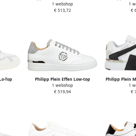
1 webshop
1 w
e Heren
mannen en vrouwen White
Sneakers
€ 513,72
€ 
Heren
Lo-Top
Philipp Plein Effen Low-top
Philipp Plein 
1 webshop
1 w
e Heren
Sneakers White Heren
voor Here
€ 519,94
€ 