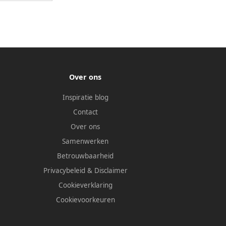
Over ons
Inspiratie blog
Contact
Over ons
Samenwerken
Betrouwbaarheid
Privacybeleid
&
Disclaimer
Cookieverklaring
Cookievoorkeuren