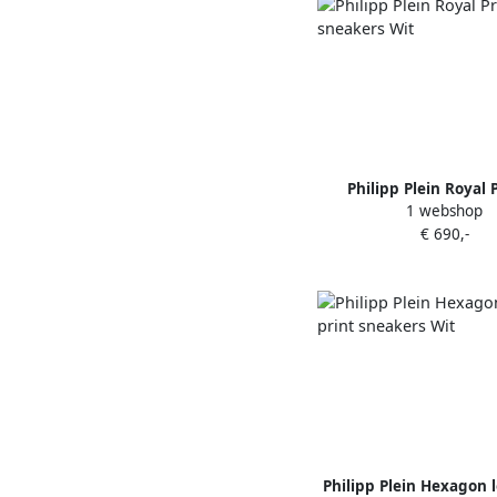
Philipp Plein Royal 
1 webshop
sneakers Wit
€ 690,-
Philipp Plein Hexagon 