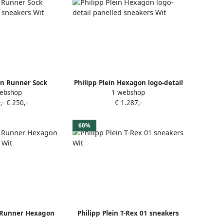
ein Runner Sock
Philipp Plein Hexagon logo-detail
ebshop
1 webshop
cca sneakers Wit
panelled sneakers Wit
,-
€ 250,-
€ 1.287,-
60%
n Runner Hexagon
Philipp Plein T-Rex 01 sneakers