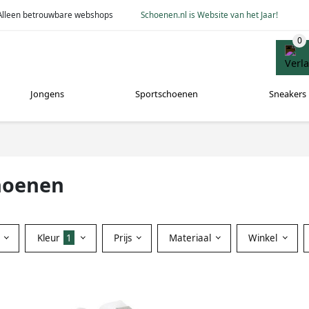
Alleen betrouwbare webshops
Schoenen.nl is Website van het Jaar!
Jongens
Sportschoenen
Sneakers
choenen
Kleur
1
Prijs
Materiaal
Winkel