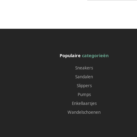
Populaire
categorieën
Sneakers
Sandalen
Slippers
Pumps
Enkellaarsjes
Wandelschoenen