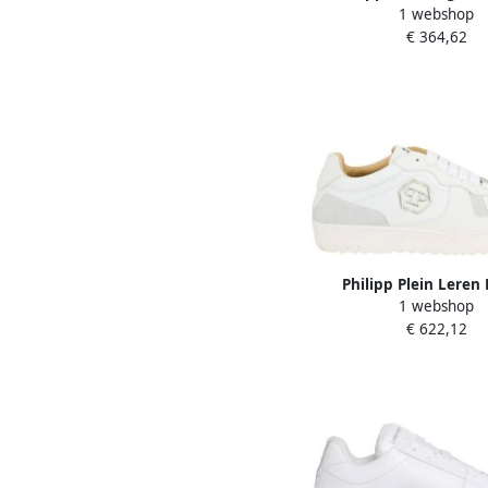
1 webshop
Leren Sneakers Whit
€ 364,62
Philipp Plein Leren 
1 webshop
Sneakers in Wit Whit
€ 622,12