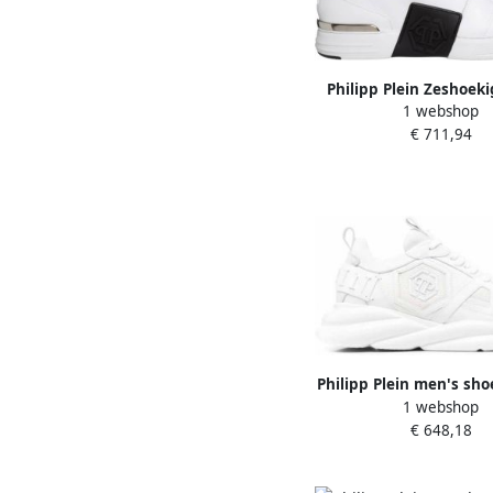
Philipp Plein Zeshoek
1 webshop
Street sneakers Wit
€ 711,94
Philipp Plein men's sho
1 webshop
trainers sneakers Hu
€ 648,18