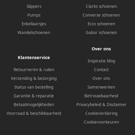
Slippers
Clarks schoenen
Pumps
Converse schoenen
Enkellaarsjes
Ecco schoenen
Wandelschoenen
Gabor schoenen
Over ons
Klantenservice
Inspiratie blog
Retourneren & ruilen
Contact
Verzending & bezorging
Over ons
Status van bestelling
Samenwerken
Garantie & reparatie
Betrouwbaarheid
Betaalmogelijkheden
Privacybeleid
&
Disclaimer
Voorraad & beschikbaarheid
Cookieverklaring
Cookievoorkeuren