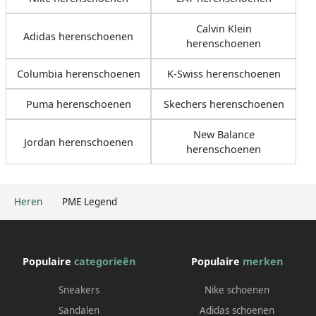
Calvin Klein
Adidas herenschoenen
herenschoenen
Columbia herenschoenen
K-Swiss herenschoenen
Puma herenschoenen
Skechers herenschoenen
New Balance
Jordan herenschoenen
herenschoenen
Heren
PME Legend
Populaire
categorieën
Populaire
merken
Sneakers
Nike schoenen
Sandalen
Adidas schoenen