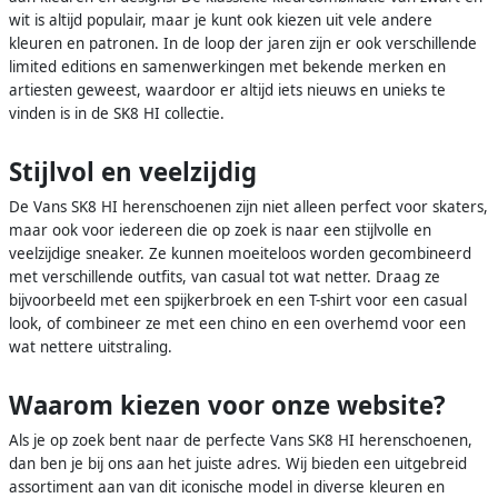
wit is altijd populair, maar je kunt ook kiezen uit vele andere
kleuren en patronen. In de loop der jaren zijn er ook verschillende
limited editions en samenwerkingen met bekende merken en
artiesten geweest, waardoor er altijd iets nieuws en unieks te
vinden is in de SK8 HI collectie.
Stijlvol en veelzijdig
De Vans SK8 HI herenschoenen zijn niet alleen perfect voor skaters,
maar ook voor iedereen die op zoek is naar een stijlvolle en
veelzijdige sneaker. Ze kunnen moeiteloos worden gecombineerd
met verschillende outfits, van casual tot wat netter. Draag ze
bijvoorbeeld met een spijkerbroek en een T-shirt voor een casual
look, of combineer ze met een chino en een overhemd voor een
wat nettere uitstraling.
Waarom kiezen voor onze website?
Als je op zoek bent naar de perfecte Vans SK8 HI herenschoenen,
dan ben je bij ons aan het juiste adres. Wij bieden een uitgebreid
assortiment aan van dit iconische model in diverse kleuren en