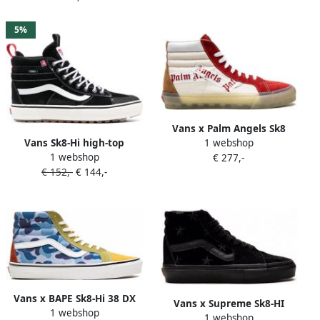
5%
Vans x Palm Angels Sk8
Vans Sk8-Hi high-top
1 webshop
high-top sneakers Beige
1 webshop
sneakers Zwart
€ 277,-
€ 152,-
€ 144,-
Vans x BAPE Sk8-Hi 38 DX
Vans x Supreme Sk8-HI
1 webshop
sneakers Blauw
1 webshop
sneakers Zwart