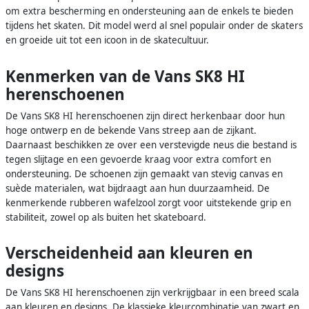
om extra bescherming en ondersteuning aan de enkels te bieden
tijdens het skaten. Dit model werd al snel populair onder de skaters
en groeide uit tot een icoon in de skatecultuur.
Kenmerken van de Vans SK8 HI
herenschoenen
De Vans SK8 HI herenschoenen zijn direct herkenbaar door hun
hoge ontwerp en de bekende Vans streep aan de zijkant.
Daarnaast beschikken ze over een verstevigde neus die bestand is
tegen slijtage en een gevoerde kraag voor extra comfort en
ondersteuning. De schoenen zijn gemaakt van stevig canvas en
suède materialen, wat bijdraagt aan hun duurzaamheid. De
kenmerkende rubberen wafelzool zorgt voor uitstekende grip en
stabiliteit, zowel op als buiten het skateboard.
Verscheidenheid aan kleuren en
designs
De Vans SK8 HI herenschoenen zijn verkrijgbaar in een breed scala
aan kleuren en designs. De klassieke kleurcombinatie van zwart en