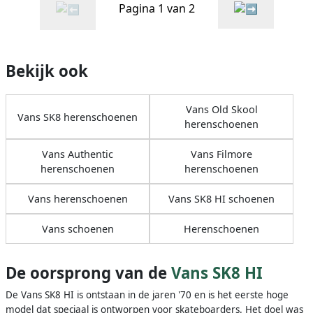
Pagina 1 van 2
Bekijk ook
Vans Old Skool
Vans SK8 herenschoenen
herenschoenen
Vans Authentic
Vans Filmore
herenschoenen
herenschoenen
Vans herenschoenen
Vans SK8 HI schoenen
Vans schoenen
Herenschoenen
De oorsprong van de
Vans SK8 HI
De Vans SK8 HI is ontstaan in de jaren '70 en is het eerste hoge
model dat speciaal is ontworpen voor skateboarders. Het doel was