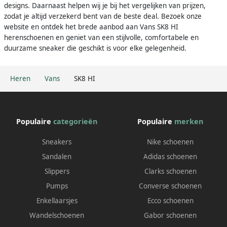
designs. Daarnaast helpen wij je bij het vergelijken van prijzen,
zodat je altijd verzekerd bent van de beste deal. Bezoek onze
website en ontdek het brede aanbod aan Vans SK8 HI
herenschoenen en geniet van een stijlvolle, comfortabele en
duurzame sneaker die geschikt is voor elke gelegenheid.
Heren
Vans
SK8 HI
Populaire
categorieën
Populaire
merken
Sneakers
Nike schoenen
Sandalen
Adidas schoenen
Slippers
Clarks schoenen
Pumps
Converse schoenen
Enkellaarsjes
Ecco schoenen
Wandelschoenen
Gabor schoenen