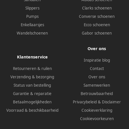
Slippers
Clarks schoenen
Pumps
Converse schoenen
Enkellaarsjes
Ecco schoenen
Wandelschoenen
Gabor schoenen
Over ons
Klantenservice
Inspiratie blog
Retourneren & ruilen
Contact
Verzending & bezorging
Over ons
Status van bestelling
Samenwerken
Garantie & reparatie
Betrouwbaarheid
Betaalmogelijkheden
Privacybeleid
&
Disclaimer
Voorraad & beschikbaarheid
Cookieverklaring
Cookievoorkeuren