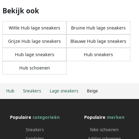
Bekijk ook
Witte Hub lage sneakers
Bruine Hub lage sneakers
Grijze Hub lage sneakers
Blauwe Hub lage sneakers
Hub lage sneakers
Hub sneakers
Hub schoenen
Hub
Sneakers
Lage sneakers
Beige
Populaire
categorieën
Populaire
merken
Sneakers
Nike schoenen
Sandalen
Adidas schoenen