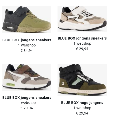
BLUE BOX jongens sneakers
BLUE BOX jongens sneakers
1 webshop
beige wit Uitneembare zool
1 webshop
met airzool zwart groen
€ 29,94
€ 34,94
BLUE BOX jongens sneakers
1 webshop
BLUE BOX hoge jongens
met airzool bruin
1 webshop
€ 29,94
sneakers zwart groen
€ 29,94