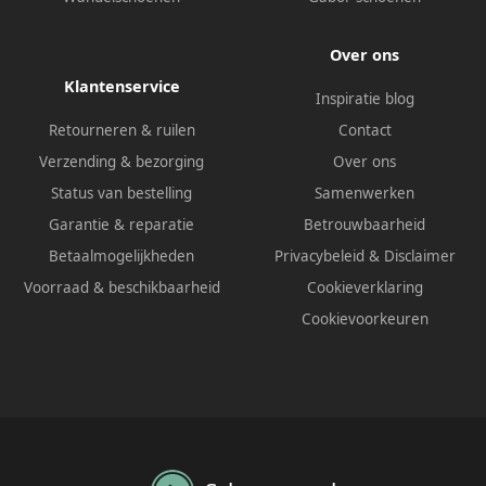
Over ons
Klantenservice
Inspiratie blog
Retourneren & ruilen
Contact
Verzending & bezorging
Over ons
Status van bestelling
Samenwerken
Garantie & reparatie
Betrouwbaarheid
Betaalmogelijkheden
Privacybeleid
&
Disclaimer
Voorraad & beschikbaarheid
Cookieverklaring
Cookievoorkeuren