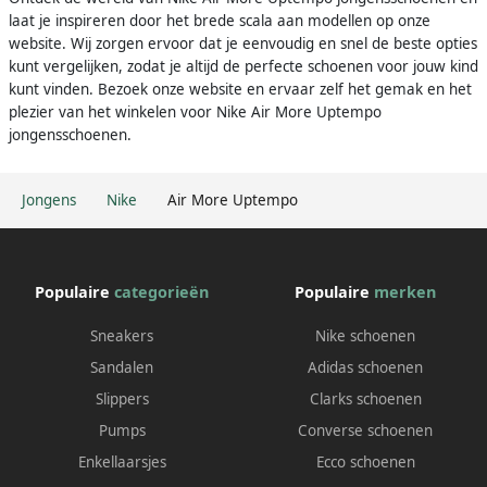
laat je inspireren door het brede scala aan modellen op onze
website. Wij zorgen ervoor dat je eenvoudig en snel de beste opties
kunt vergelijken, zodat je altijd de perfecte schoenen voor jouw kind
kunt vinden. Bezoek onze website en ervaar zelf het gemak en het
plezier van het winkelen voor Nike Air More Uptempo
jongensschoenen.
Jongens
Nike
Air More Uptempo
Populaire
categorieën
Populaire
merken
Sneakers
Nike schoenen
Sandalen
Adidas schoenen
Slippers
Clarks schoenen
Pumps
Converse schoenen
Enkellaarsjes
Ecco schoenen