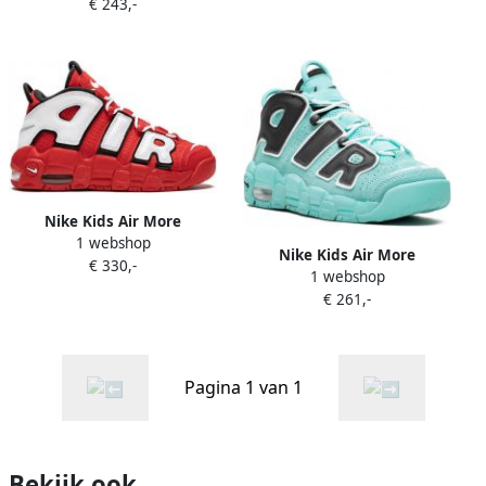
€ 243,-
sneakers Grijs
Nike Kids Air More
1 webshop
Uptempo sneakers Rood
Nike Kids Air More
€ 330,-
1 webshop
Uptempo sneakers Blauw
€ 261,-
Pagina 1 van 1
Bekijk ook