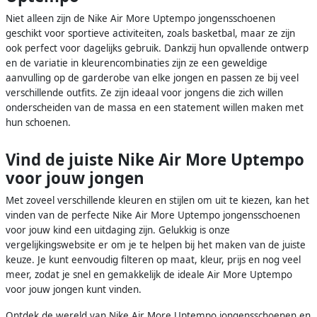
Niet alleen zijn de Nike Air More Uptempo jongensschoenen
geschikt voor sportieve activiteiten, zoals basketbal, maar ze zijn
ook perfect voor dagelijks gebruik. Dankzij hun opvallende ontwerp
en de variatie in kleurencombinaties zijn ze een geweldige
aanvulling op de garderobe van elke jongen en passen ze bij veel
verschillende outfits. Ze zijn ideaal voor jongens die zich willen
onderscheiden van de massa en een statement willen maken met
hun schoenen.
Vind de juiste Nike Air More Uptempo
voor jouw jongen
Met zoveel verschillende kleuren en stijlen om uit te kiezen, kan het
vinden van de perfecte Nike Air More Uptempo jongensschoenen
voor jouw kind een uitdaging zijn. Gelukkig is onze
vergelijkingswebsite er om je te helpen bij het maken van de juiste
keuze. Je kunt eenvoudig filteren op maat, kleur, prijs en nog veel
meer, zodat je snel en gemakkelijk de ideale Air More Uptempo
voor jouw jongen kunt vinden.
Ontdek de wereld van Nike Air More Uptempo jongensschoenen en