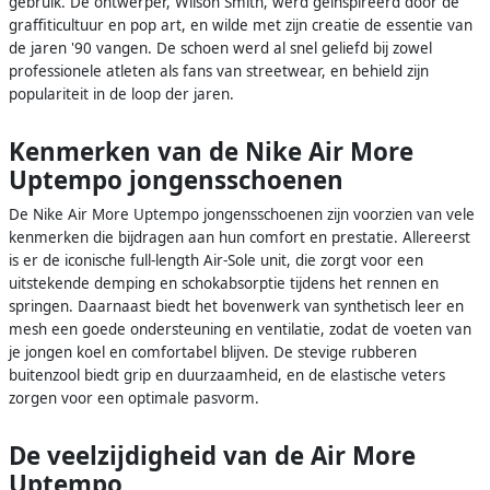
gebruik. De ontwerper, Wilson Smith, werd geïnspireerd door de
graffiticultuur en pop art, en wilde met zijn creatie de essentie van
de jaren '90 vangen. De schoen werd al snel geliefd bij zowel
professionele atleten als fans van streetwear, en behield zijn
populariteit in de loop der jaren.
Kenmerken van de Nike Air More
Uptempo jongensschoenen
De Nike Air More Uptempo jongensschoenen zijn voorzien van vele
kenmerken die bijdragen aan hun comfort en prestatie. Allereerst
is er de iconische full-length Air-Sole unit, die zorgt voor een
uitstekende demping en schokabsorptie tijdens het rennen en
springen. Daarnaast biedt het bovenwerk van synthetisch leer en
mesh een goede ondersteuning en ventilatie, zodat de voeten van
je jongen koel en comfortabel blijven. De stevige rubberen
buitenzool biedt grip en duurzaamheid, en de elastische veters
zorgen voor een optimale pasvorm.
De veelzijdigheid van de Air More
Uptempo