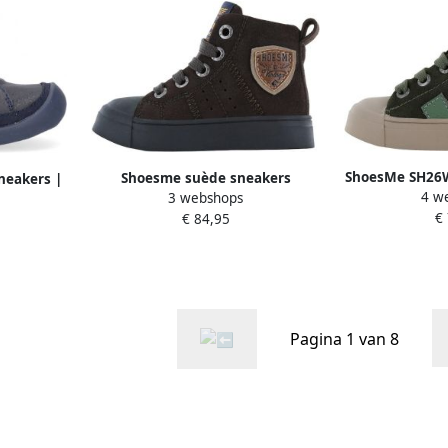
ShoesMe SH26W
Shoesme suède sneakers
neakers |
4 w
G
3 webshops
donkerbruin
r
€
€ 84,95
Pagina 1 van 8