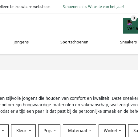
Alleen betrouwbare webshops
Schoenen.nl is Website van het Jaar!
Jongens
Sportschoenen
Sneakers
n stijlvolle jongens die houden van comfort en kwaliteit. Deze sneake
ekend om zijn hoogwaardige materialen en vakmanschap, wat zorgt voo
odat er altijd een paar is dat past bij de persoonlijke smaak en de beh
Kleur
Prijs
Materiaal
Winkel
S