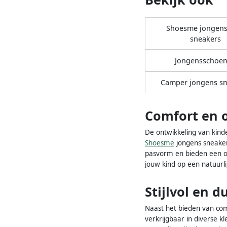
Shoesme jongens
sneakers
Jongensschoe
Camper jongens sn
Comfort en 
De ontwikkeling van kind
Shoesme
jongens sneaker
pasvorm en bieden een op
jouw kind op een natuurl
Stijlvol en 
Naast het bieden van com
verkrijgbaar in diverse k