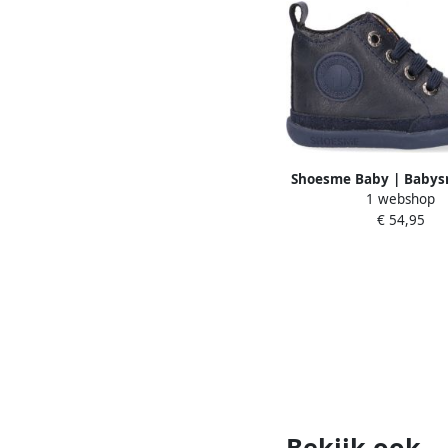
Shoesme Baby | Babys
1 webshop
| Marino | Lee
€ 54,95
Bekijk ook