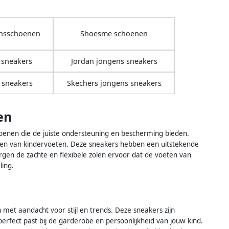
nsschoenen
Shoesme schoenen
 sneakers
Jordan jongens sneakers
 sneakers
Skechers jongens sneakers
en
choenen die de juiste ondersteuning en bescherming bieden.
ten van kindervoeten. Deze sneakers hebben een uitstekende
gen de zachte en flexibele zolen ervoor dat de voeten van
ling.
et aandacht voor stijl en trends. Deze sneakers zijn
perfect past bij de garderobe en persoonlijkheid van jouw kind.