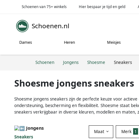
Schoenen van 75+ winkels
Hier bespaar je tijd en geld
Schoenen.nl
Dames
Heren
Meisjes
Schoenen
Jongens
Shoesme
Sneakers
Shoesme jongens sneakers
Shoesme jongens sneakers zijn de perfecte keuze voor actieve e
ondersteuning, bescherming en flexibiliteit. Shoesme staat b
sneakers verkrijgbaar in diverse kleuren, modellen en maten, z
Jongens
Maat
Merk
1
Sneakers