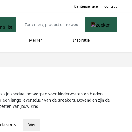
Klantenservice
Contact
Merken
Inspiratie
rs zijn speciaal ontworpen voor kindervoeten en bieden
r een lange levensduur van de sneakers. Bovendien zijn de
oeften van jouw kind.
orteren
Wis