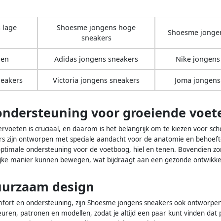
 lage
Shoesme jongens hoge
Shoesme jonge
sneakers
nen
Adidas jongens sneakers
Nike jongens
eakers
Victoria jongens sneakers
Joma jongens
ondersteuning voor groeiende voet
ervoeten is cruciaal, en daarom is het belangrijk om te kiezen voor s
s zijn ontworpen met speciale aandacht voor de anatomie en behoef
timale ondersteuning voor de voetboog, hiel en tenen. Bovendien zor
ijke manier kunnen bewegen, wat bijdraagt aan een gezonde ontwikke
duurzaam design
fort en ondersteuning, zijn Shoesme jongens sneakers ook ontworpen m
leuren, patronen en modellen, zodat je altijd een paar kunt vinden dat 