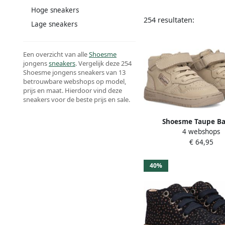
Hoge sneakers
254 resultaten:
Lage sneakers
Een overzicht van alle
Shoesme
jongens
sneakers
. Vergelijk deze 254
Shoesme jongens sneakers van 13
betrouwbare webshops op model,
prijs en maat. Hierdoor vind deze
sneakers voor de beste prijs en sale.
Shoesme Taupe Ba
4 webshops
Sneakertje Sneakers 
€ 64,95
Unisex Taupe Nu
40%