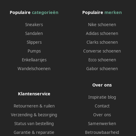
Populaire
categorieën
Populaire
merken
Sneakers
Nike schoenen
Sandalen
Adidas schoenen
Slippers
Clarks schoenen
Pumps
Converse schoenen
Enkellaarsjes
Ecco schoenen
Wandelschoenen
Gabor schoenen
Over ons
Klantenservice
Inspiratie blog
Retourneren & ruilen
Contact
Verzending & bezorging
Over ons
Status van bestelling
Samenwerken
Garantie & reparatie
Betrouwbaarheid