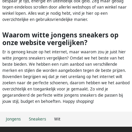
bespaar je tijd, energie en uiteindelijk ook geld. Zeg maar gedag
tegen eindeloos scrollen door allerlei webshops of van winkel naar
winkel lopen. Alles wat je nodig hebt, vind je hier op een
overzichtelijke en gebruiksvriendelijke manier.
Waarom witte jongens sneakers op
onze website vergelijken?
Er is genoeg keuze op het internet, maar waarom zou je juist hier
witte jongens sneakers vergelijken? Omdat we het beste van het
beste bieden. We hebben een ruim aanbod van verschillende
merken en stijlen die worden aangeboden tegen de beste prijzen.
Bovendien begrijpen wij dat je niet urenlang op het internet wilt
zoeken naar de perfecte schoenen, daarom hebben we het aanbod
overzichtelijk en toegankelijk voor je gemaakt. Zo vind je
gegarandeerd de perfecte witte jongens sneakers die passen bij
jouw stijl, budget en behoeften. Happy shopping!
Jongens
Sneakers
Wit