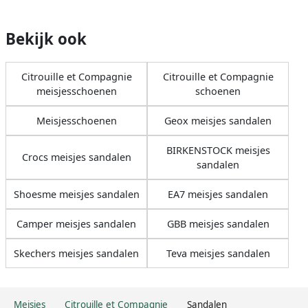
Bekijk ook
Citrouille et Compagnie
Citrouille et Compagnie
meisjesschoenen
schoenen
Meisjesschoenen
Geox meisjes sandalen
BIRKENSTOCK meisjes
Crocs meisjes sandalen
sandalen
Shoesme meisjes sandalen
EA7 meisjes sandalen
Camper meisjes sandalen
GBB meisjes sandalen
Skechers meisjes sandalen
Teva meisjes sandalen
Meisjes
Citrouille et Compagnie
Sandalen