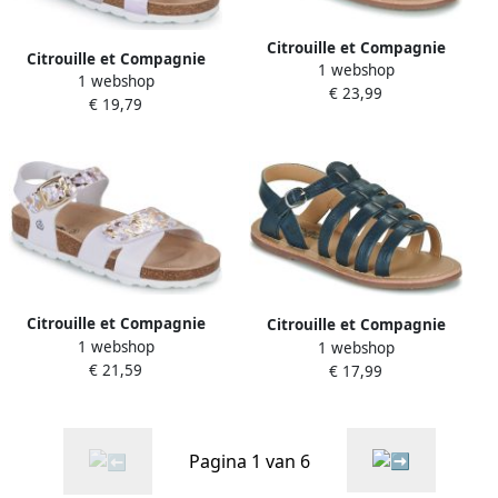
Citrouille et Compagnie
Citrouille et Compagnie
1 webshop
Platte sandalen INALA
1 webshop
Platte sandalen MARLYNE
€ 23,99
€ 19,79
Citrouille et Compagnie
Citrouille et Compagnie
1 webshop
Platte sandalen CHOMINA
1 webshop
Platte sandalen INALA
€ 21,59
€ 17,99
Pagina 1 van 6