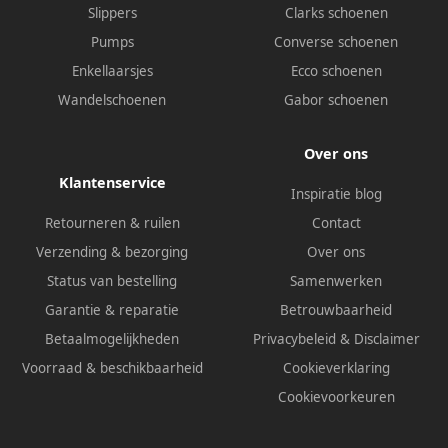
Slippers
Clarks schoenen
Pumps
Converse schoenen
Enkellaarsjes
Ecco schoenen
Wandelschoenen
Gabor schoenen
Over ons
Klantenservice
Inspiratie blog
Retourneren & ruilen
Contact
Verzending & bezorging
Over ons
Status van bestelling
Samenwerken
Garantie & reparatie
Betrouwbaarheid
Betaalmogelijkheden
Privacybeleid
&
Disclaimer
Voorraad & beschikbaarheid
Cookieverklaring
Cookievoorkeuren