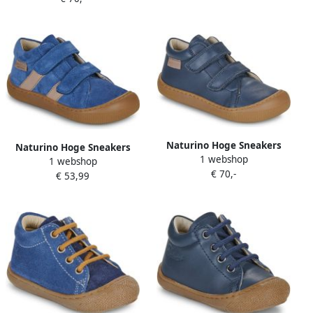
Naturino Hoge Sneakers
Naturino Hoge Sneakers
1 webshop
BAREFOOT AMUR VL
1 webshop
BAREFOOT SABBY VL SUEDE
€ 70,-
€ 53,99