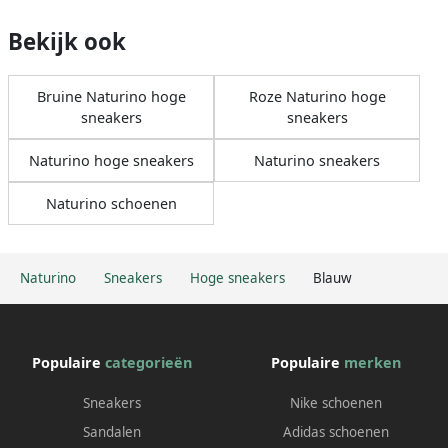
Bekijk ook
Bruine Naturino hoge
Roze Naturino hoge
sneakers
sneakers
Naturino hoge sneakers
Naturino sneakers
Naturino schoenen
Naturino
Sneakers
Hoge sneakers
Blauw
Populaire
categorieën
Populaire
merken
Sneakers
Nike schoenen
Sandalen
Adidas schoenen