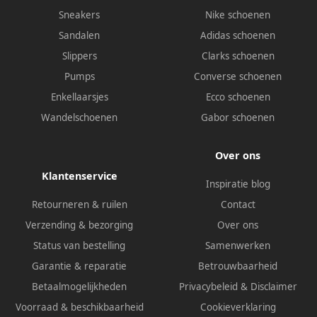
Sneakers
Nike schoenen
Sandalen
Adidas schoenen
Slippers
Clarks schoenen
Pumps
Converse schoenen
Enkellaarsjes
Ecco schoenen
Wandelschoenen
Gabor schoenen
Over ons
Klantenservice
Inspiratie blog
Retourneren & ruilen
Contact
Verzending & bezorging
Over ons
Status van bestelling
Samenwerken
Garantie & reparatie
Betrouwbaarheid
Betaalmogelijkheden
Privacybeleid
&
Disclaimer
Voorraad & beschikbaarheid
Cookieverklaring