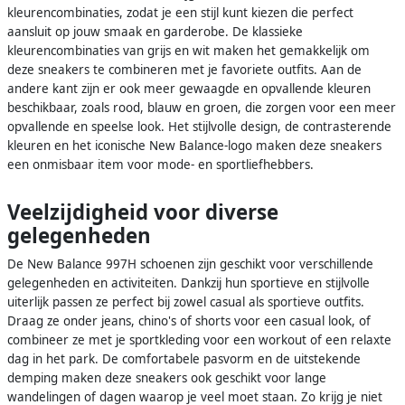
kleurencombinaties, zodat je een stijl kunt kiezen die perfect
aansluit op jouw smaak en garderobe. De klassieke
kleurencombinaties van grijs en wit maken het gemakkelijk om
deze sneakers te combineren met je favoriete outfits. Aan de
andere kant zijn er ook meer gewaagde en opvallende kleuren
beschikbaar, zoals rood, blauw en groen, die zorgen voor een meer
opvallende en speelse look. Het stijlvolle design, de contrasterende
kleuren en het iconische New Balance-logo maken deze sneakers
een onmisbaar item voor mode- en sportliefhebbers.
Veelzijdigheid voor diverse
gelegenheden
De New Balance 997H schoenen zijn geschikt voor verschillende
gelegenheden en activiteiten. Dankzij hun sportieve en stijlvolle
uiterlijk passen ze perfect bij zowel casual als sportieve outfits.
Draag ze onder jeans, chino's of shorts voor een casual look, of
combineer ze met je sportkleding voor een workout of een relaxte
dag in het park. De comfortabele pasvorm en de uitstekende
demping maken deze sneakers ook geschikt voor lange
wandelingen of dagen waarop je veel moet staan. Zo krijg je niet