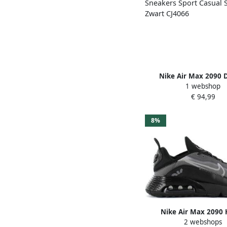
Nike Air Max 2090
1 webshop
Sneakers Sport Casual
€ 94,99
Zwart CJ4066
8%
Nike Air Max 2090 
2 webshops
Sneakers Sport Vrije ti