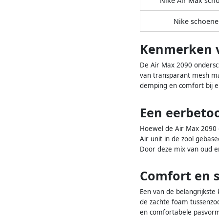
Nike Air Max sch
Nike schoene
Kenmerken v
De Air Max 2090 ondersche
van transparant mesh mat
demping en comfort bij e
Een eerbetoo
Hoewel de Air Max 2090 e
Air unit in de zool gebas
Door deze mix van oud en
Comfort en s
Een van de belangrijkste
de zachte foam tussenzoo
en comfortabele pasvorm.