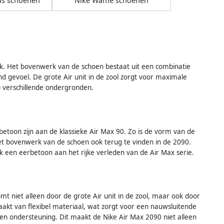
us schoenen
Nike Waffle schoenen
ijk. Het bovenwerk van de schoen bestaat uit een combinatie
d gevoel. De grote Air unit in de zool zorgt voor maximale
p verschillende ondergronden.
etoon zijn aan de klassieke Air Max 90. Zo is de vorm van de
p het bovenwerk van de schoen ook terug te vinden in de 2090.
 een eerbetoon aan het rijke verleden van de Air Max serie.
 niet alleen door de grote Air unit in de zool, maar ook door
akt van flexibel materiaal, wat zorgt voor een nauwsluitende
n ondersteuning. Dit maakt de Nike Air Max 2090 niet alleen