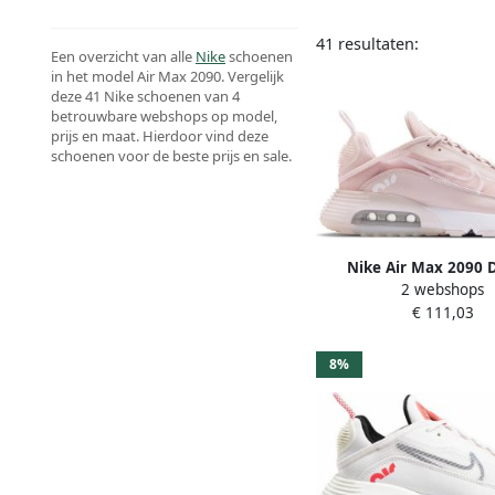
41 resultaten:
Een overzicht van alle
Nike
schoenen
in het model Air Max 2090. Vergelijk
deze 41 Nike schoenen van 4
betrouwbare webshops op model,
prijs en maat. Hierdoor vind deze
schoenen voor de beste prijs en sale.
Nike Air Max 2090
2 webshops
Schoenen Pink Textil S
€ 111,03
8%