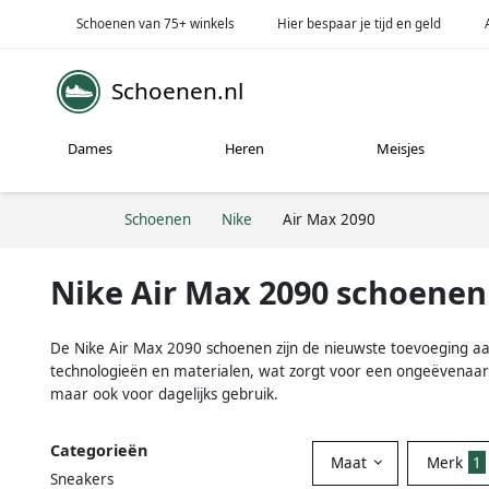
Schoenen van 75+ winkels
Hier bespaar je tijd en geld
Schoenen.nl
Dames
Heren
Meisjes
Schoenen
Nike
Air Max 2090
Nike Air Max 2090 schoenen
De Nike Air Max 2090 schoenen zijn de nieuwste toevoeging aa
technologieën en materialen, wat zorgt voor een ongeëvenaard dr
maar ook voor dagelijks gebruik.
Categorieën
Maat
Merk
1
Sneakers