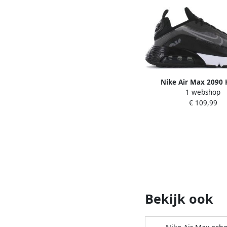
Nike Air Max 2090 
1 webshop
Schoenen Black Te
€ 109,99
Synthetisch Foot L
Bekijk ook